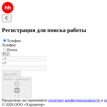
Регистрация для поиска работы
Телефон
Телефон
Почта
🇷🇺
+7
Дальше
Войти с помощью
+
3
Продолжая, вы принимаете
политику конфиденциальности
и
п
© 2026 ООО «Хэдхантер»