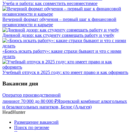
Учеба и работа: как совместить несовместимое
Вечерний формат обучения – первый шаг к финансовой
независимости и карьере
Дневной дозор: как студенту совмещать работу и учебу
«Боюсь искать работу»: какие страхи бывают и что с ними
делать
Учебный отпуск в 2025 году: кто имеет право и как оформить
Вакансии дня
Оператор производственной
линии
от
70 000
до
80 000
₽
Ярцевский комбинат алкогольных
и безалкогольных напитков, Белое (Адыгея)
HeadHunter
Размещение вакансий
Поиск по резюме