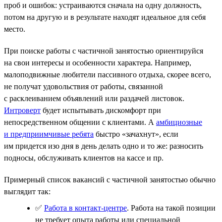
проб и ошибок: устраиваются сначала на одну должность,
потом на другую и в результате находят идеальное для себя
место.
При поиске работы с частичной занятостью ориентируйся
на свои интересы и особенности характера. Например,
малоподвижные любители пассивного отдыха, скорее всего,
не получат удовольствия от работы, связанной
с расклеиванием объявлений или раздачей листовок.
Интроверт
будет испытывать дискомфорт при
непосредственном общении с клиентами. А
амбициозные
и предприимчивые ребята
быстро «зачахнут», если
им придется изо дня в день делать одно и то же: разносить
подносы, обслуживать клиентов на кассе и пр.
Примерный список вакансий с частичной занятостью обычно
выглядит так:
✅
Работа в контакт-центре
. Работа на такой позиции
не требует опыта работы или специальной