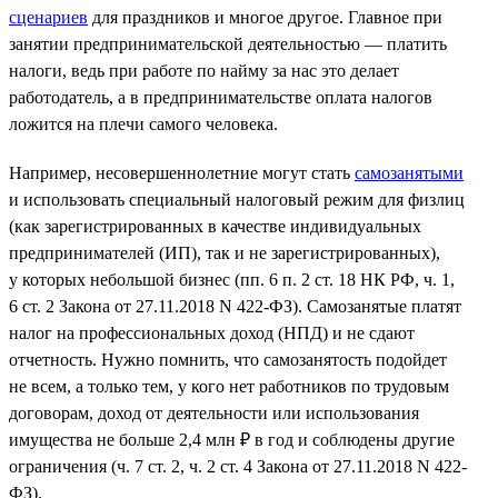
сценариев
для праздников и многое другое. Главное при
занятии предпринимательской деятельностью — платить
налоги, ведь при работе по найму за нас это делает
работодатель, а в предпринимательстве оплата налогов
ложится на плечи самого человека.
Например, несовершеннолетние могут стать
самозанятыми
и использовать специальный налоговый режим для физлиц
(как зарегистрированных в качестве индивидуальных
предпринимателей (ИП), так и не зарегистрированных),
у которых небольшой бизнес (пп. 6 п. 2 ст. 18 НК РФ, ч. 1,
6 ст. 2 Закона от 27.11.2018 N 422-ФЗ). Самозанятые платят
налог на профессиональных доход (НПД) и не сдают
отчетность. Нужно помнить, что самозанятость подойдет
не всем, а только тем, у кого нет работников по трудовым
договорам, доход от деятельности или использования
имущества не больше 2,4 млн ₽ в год и соблюдены другие
ограничения (ч. 7 ст. 2, ч. 2 ст. 4 Закона от 27.11.2018 N 422-
ФЗ).