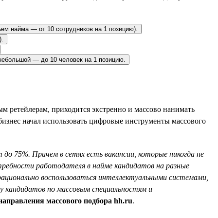
ъем найма — от 10 сотрудников на 1 позицию).
).
небольшой — до 10 человек на 1 позицию.
м ретейлерам, приходится экстренно и массово нанимать
 бизнес начал использовать цифровые инструменты массового
 до 75%. Причем в сетях есть вакансии, которые никогда не
требности работодателя в найме кандидатов на разные
а рационально воспользоваться интеллектуальными системами,
ку кандидатов по массовым специальностям и
направления массового подбора hh.ru
.