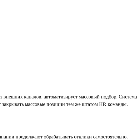
из внешних каналов, автоматизирует массовый подбор. Система
ет закрывать массовые позиции тем же штатом HR-команды.
мпании продолжают обрабатывать отклики самостоятельно.