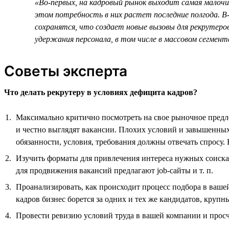
«Во-первых, на кадровый рынок выходит самая малочи
этом потребность в них растет последние полгода. В-
сохранятся, что создает новые вызовы для рекрутеро
удержания персонала, в том числе в массовом сегмен
Советы эксперта
Что делать рекрутеру в условиях дефицита кадров?
Максимально критично посмотреть на свое рыночное предло
и честно выглядят вакансии. Плохих условий и завышенных
обязанности, условия, требования должны отвечать спросу
Изучить форматы для привлечения интереса нужных соискат
для продвижения вакансий предлагают job-сайты и т. п.
Проанализировать, как происходит процесс подбора в ваше
кадров бизнес борется за одних и тех же кандидатов, крупн
Провести ревизию условий труда в вашей компании и прос