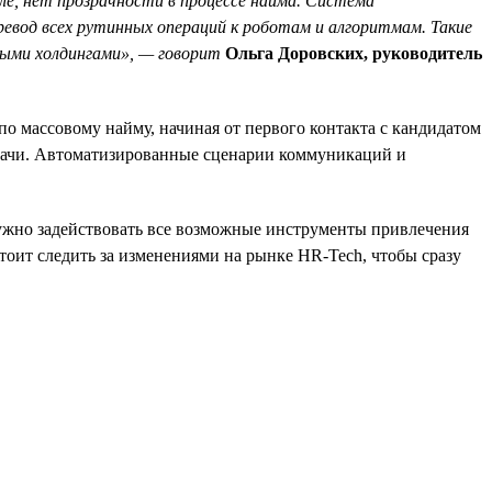
ле, нет прозрачности в процессе найма. Система
евод всех рутинных операций к роботам и алгоритмам. Такие
ыми холдингами», — говорит
Ольга Доровских, руководитель
о массовому найму, начиная от первого контакта с кандидатом
задачи. Автоматизированные сценарии коммуникаций и
нужно задействовать все возможные инструменты привлечения
тоит следить за изменениями на рынке HR-Tech, чтобы сразу