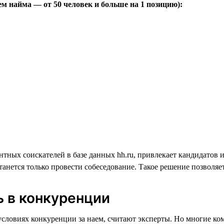
ем найма — от 50 человек и больше на 1 позицию):
нтных соискателей в базе данных hh.ru, привлекает кандидатов 
танется только провести собеседование. Такое решение позволя
ь в конкуренции
словиях конкуренции за наем, считают эксперты. Но многие ко