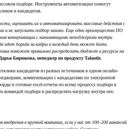
массовом подборе. Инструменты автоматизации помогут
кликов и кандидатов.
ости, оценивать их и автоматизировать массовые действия с
ии и не запускать подбор заново. Еще одно преимущество ПО
вания коммуникации с нанимающими менеджерами внутри
огда идет борьба за кадры и каждый день может быть
итика поможет правильно распределить бюджет и ресурсы на
Дарья Бирюкова, менеджер по продукту Talantix
.
отклики кандидатов из разных источников в одном онлайн-
енеджерами, коммуникации с кандидатами по электронной
орды и готовые excel-отчеты по всему процессу подбора в
 командой подбора и распределять нагрузку внутри нее.
недрения в крупной компании, если у вас от 100–200 вакансий