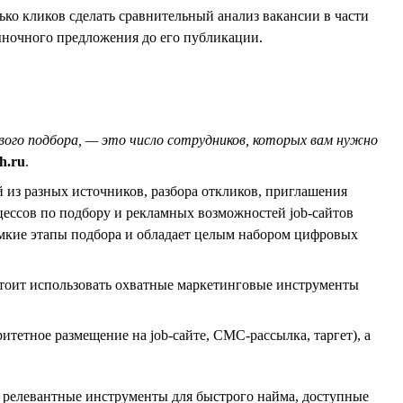
ько кликов сделать сравнительный анализ вакансии в части
ыночного предложения до его публикации.
вого подбора, — это число сотрудников, которых вам нужно
h.ru
.
из разных источников, разбора откликов, приглашения
ессов по подбору и рекламных возможностей job-сайтов
емкие этапы подбора и обладает целым набором цифровых
стоит использовать охватные маркетинговые инструменты
етное размещение на job-сайте, СМС-рассылка, таргет), а
е релевантные инструменты для быстрого найма, доступные