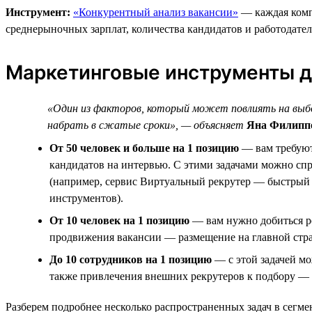
Инструмент:
«Конкурентный анализ вакансии»
— каждая компа
среднерыночных зарплат, количества кандидатов и работодате
Маркетинговые инструменты д
«Один из факторов, который может повлиять на выбо
набрать в сжатые сроки», — объясняет
Яна Филиппо
От 50 человек и больше на 1 позицию
— вам требуют
кандидатов на интервью. С этими задачами можно сп
(например, сервис Виртуальный рекрутер — быстрый 
инструментов).
От 10 человек на 1 позицию
— вам нужно добиться ро
продвижения вакансии — размещение на главной стра
До 10 сотрудников на 1 позицию
— с этой задачей мо
также привлечения внешних рекрутеров к подбору — 
Разберем подробнее несколько распространенных задач в сегм