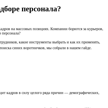
одборе персонала?
адров на массовых позициях. Компании борются за курьеров,
р персонала?
трудников, какие инструменты выбрать и как их применять,
я поиска синих воротничков, мы собрали в нашем гайде.
ицит кадров в силу целого ряда причин — демографических,