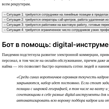
всем рекрутерам.
– Ситуация 1: требуются сотрудники на линейные позиции в пределах 
– Ситуация 2: требуются операторы call-центров, работа удаленная и
– Ситуация 3: требуются работники на вахтовую работу, готовые пере
– Ситуация 4: требуется ограниченное число сотрудников узких про
Бот в помощь: digital-инструм
Пандемия подстегнула развитие электронной коммерции, приве
персонал, в том числе на онлайн-обслуживание, причем даже а
найма — это позволяет быстро оценивать сотни людей и нанима
«Среди синих воротничков огромная текучесть кадров 
закрываются, набор идет постоянно. Если стоит зад
позиции с широкой географией, в том числе на вахту 
сочетающими в себе разные digital-инструменты для 
автоматизировать всю воронку подбора кадров или о