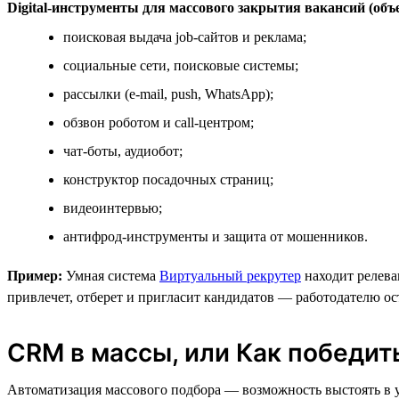
Digital-инструменты для массового закрытия вакансий (объ
поисковая выдача job-сайтов и реклама;
социальные сети, поисковые системы;
рассылки (e-mail, push, WhatsApp);
обзвон роботом и call-центром;
чат-боты, аудиобот;
конструктор посадочных страниц;
видеоинтервью;
антифрод-инструменты и защита от мошенников.
Пример:
Умная система
Виртуальный рекрутер
находит релева
привлечет, отберет и пригласит кандидатов — работодателю ос
CRM в массы, или Как победит
Автоматизация массового подбора — возможность выстоять в у