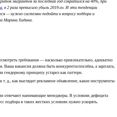
риток мигрантов за последний год сократился на 40%, при
а
, в 2 раза превысило убыль 2019-го. И эти тенденции
ится — нужно системно подойти к вопросу подбора и
ла Марина Хадина.
есмотреть требования — насколько привлекательно, адекватно
. Ваша вакансия должна быть конкурентоспособна, а зарплата,
ли гендерному принципу устарел как паттерн.
т. д., как выглядит рекламное объявление, какие инструменты
о ли отвечают нанимающие менеджеры. В условиях дефицита
есс подбора в таких жестких условиях нужно ускорять.