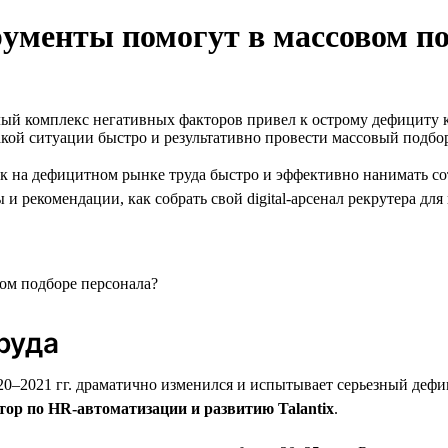
трументы помогут в массовом п
ый комплекс негативных факторов привел к острому дефициту к
акой ситуации быстро и результативно провести массовый подбо
ак на дефицитном рынке труда быстро и эффективно нанимать со
и рекомендации, как собрать свой digital-арсенал рекрутера дл
руда
2020–2021 гг. драматично изменился и испытывает серьезный деф
ор по HR-автоматизации и развитию Talantix
.