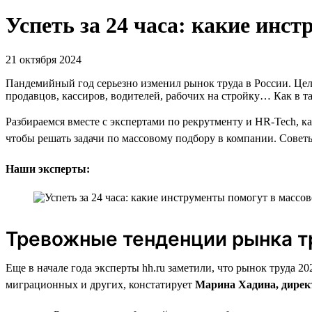
Успеть за 24 часа: какие инс
21 октября 2024
Пандемийный год серьезно изменил рынок труда в России. Цел
продавцов, кассиров, водителей, рабочих на стройку… Как в т
Разбираемся вместе с экспертами по рекрутменту и HR-Tech, к
чтобы решать задачи по массовому подбору в компании. Советы 
Наши эксперты:
Тревожные тенденции рынка т
Еще в начале года эксперты hh.ru заметили, что рынок труда 
миграционных и других, констатирует
Марина Хадина, директ