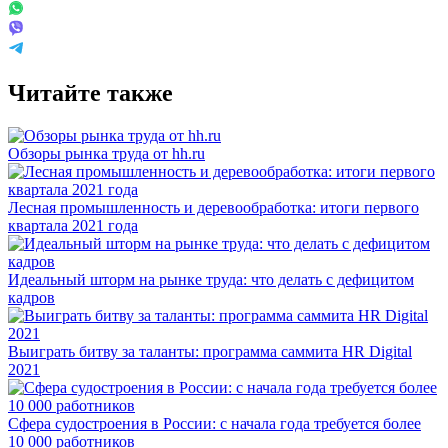
Читайте также
Обзоры рынка труда от hh.ru
Лесная промышленность и деревообработка: итоги первого
квартала 2021 года
Идеальный шторм на рынке труда: что делать с дефицитом
кадров
Выиграть битву за таланты: программа саммита HR Digital
2021
Сфера судостроения в России: с начала года требуется более
10 000 работников