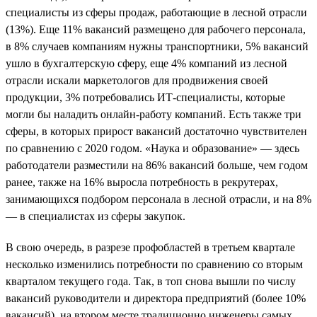
специалисты из сферы продаж, работающие в лесной отрасли
(13%). Еще 11% вакансий размещено для рабочего персонала,
в 8% случаев компаниям нужны транспортники, 5% вакансий
ушло в бухгалтерскую сферу, еще 4% компаний из лесной
отрасли искали маркетологов для продвижения своей
продукции, 3% потребовались ИТ-специалисты, которые
могли бы наладить онлайн-работу компаний. Есть также три
сферы, в которых прирост вакансий достаточно чувствителен
по сравнению с 2020 годом. «Наука и образование» — здесь
работодатели разместили на 86% вакансий больше, чем годом
ранее, также на 16% выросла потребность в рекрутерах,
занимающихся подбором персонала в лесной отрасли, и на 8%
— в специалистах из сферы закупок.
В свою очередь, в разрезе профобластей в третьем квартале
несколько изменились потребности по сравнению со вторым
кварталом текущего года. Так, в топ снова вышли по числу
вакансий руководители и директора предприятий (более 10%
вакансий), на втором месте традиционно инженеры самых