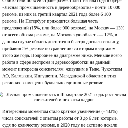
Соискатели по всей стране разместили с начала года в сфере
«Лесная промышленность и деревообработка» почти 10 000
резюме, из них за третий квартал 2021 года более 6 100
резюме. На Петербург приходится большая часть
предложений (15%, или более 900 резюме), на Москву — 13%
от всего объема резюме, на Московскую область — 12%, в
данном случае область достаточно быстро догнала столицу,
прибавив 5% резюме по сравнению со вторым кварталом
этого же года. Подробнее на диаграмме ниже. Меньше всего
работа в сфере леспрома и деревообработки на данный
момент интересна соискателям, живущим в Тыве, Чукотском
АО, Калмыкии, Ингушетии, Магаданской области: в этих
регионах размещены буквально единичные резюме.
Интересным моментом стало кратное увеличение (+433%)
числа соискателей с опытом работы от 3 до 6 лет, которые,
судя по количеству резюме, в 2020 году не активно искали