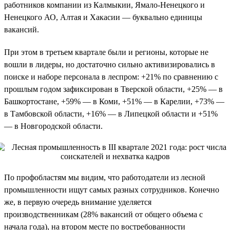
работников компании из Калмыкии, Ямало-Ненецкого и
Ненецкого АО, Алтая и Хакасии — буквально единицы
вакансий.
При этом в третьем квартале были и регионы, которые не
вошли в лидеры, но достаточно сильно активизировались в
поиске и наборе персонала в леспром: +21% по сравнению с
прошлым годом зафиксирован в Тверской области, +25% — в
Башкортостане, +59% — в Коми, +51% — в Карелии, +73% —
в Тамбовской области, +16% — в Липецкой области и +51%
— в Новгородской области.
По профобластям мы видим, что работодатели из лесной
промышленности ищут самых разных сотрудников. Конечно
же, в первую очередь внимание уделяется
производственникам (28% вакансий от общего объема с
начала года), на втором месте по востребованности