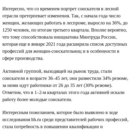
Интересно, что со временем портрет соискателя в лесной
отрасли претерпевает изменения. Так, с начала года число
женщин, желающих работать в леспроме, выросло на 36%, до
1250 человек, по итогам третьего квартала. Вполне вероятно,
что тому способствовала инициатива Минтруда России,
которая еще в январе 2021 года расширила список доступных
профессий для женщин-соискательниц и в особенности в
сфере производства.
Активной группой, выходящей на рынок труда, стали
соискатели в возрасте 36–45 лет, они разместили 34% резюме,
за ними идут работники от 26 до 35 лет (30% резюме).
Отметим, что в 1–2-м кварталах этого года активней искали
работу более молодые соискатели.
Интересным пожеланием, которое было выявлено в ходе
исследования hh.ru среди представителей рабочих профессий,
стала потребность в повышении квалификации и