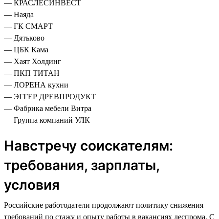
— КРАСЛЕСИНВЕСТ
— Наяда
— ГК СМАРТ
— Дятьково
— ЦБК Кама
— Хаят Холдинг
— ПКП ТИТАН
— ЛОРЕНА кухни
— ЭГГЕР ДРЕВПРОДУКТ
— Фабрика мебели Витра
— Группа компаний УЛК
Навстречу соискателям:
требования, зарплаты,
условия
Российские работодатели продолжают политику снижения
требований по стажу и опыту работы в вакансиях леспрома. С