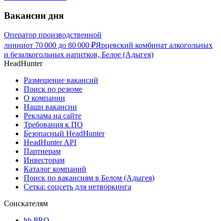
Вакансии дня
Оператор производственной
линии
от
70 000
до
80 000
₽
Ярцевский комбинат алкогольных
и безалкогольных напитков, Белое (Адыгея)
HeadHunter
Размещение вакансий
Поиск по резюме
О компании
Наши вакансии
Реклама на сайте
Требования к ПО
Безопасный HeadHunter
HeadHunter API
Партнерам
Инвесторам
Каталог компаний
Поиск по вакансиям в Белом (Адыгея)
Сетка: соцсеть для нетворкинга
Соискателям
hh PRO