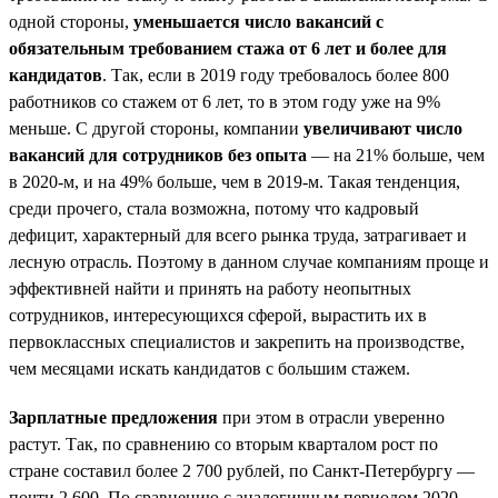
одной стороны,
уменьшается число вакансий с
обязательным требованием стажа от 6 лет и более для
кандидатов
. Так, если в 2019 году требовалось более 800
работников со стажем от 6 лет, то в этом году уже на 9%
меньше. С другой стороны, компании
увеличивают число
вакансий для сотрудников без опыта
— на 21% больше, чем
в 2020-м, и на 49% больше, чем в 2019-м. Такая тенденция,
среди прочего, стала возможна, потому что кадровый
дефицит, характерный для всего рынка труда, затрагивает и
лесную отрасль. Поэтому в данном случае компаниям проще и
эффективней найти и принять на работу неопытных
сотрудников, интересующихся сферой, вырастить их в
первоклассных специалистов и закрепить на производстве,
чем месяцами искать кандидатов с большим стажем.
Зарплатные предложения
при этом в отрасли уверенно
растут. Так, по сравнению со вторым кварталом рост по
стране составил более 2 700 рублей, по Санкт-Петербургу —
почти 2 600. По сравнению с аналогичным периодом 2020