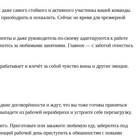
 даже самого стойкого и активного участника вашей команды.
 приободрить и похвалить. Сейчас не время для чрезмерной
иенты и даже руководитель по-своему адаптируются к работе
нитесь за любимыми занятиями. Главное — с заботой отнестись
 срабатывает и влечёт за собой чувство вины и другие эмоции.
одние договорённости и ждут, что вы тоже готовы приняться
 выпадете из рабочей неразберихи и устроите себе перезагрузку.
его. Приготовьте или закажите любимую еду, заберитесь под
дующий рабочий день приступить к обязанностям с новыми