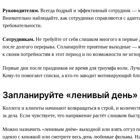
Руководителям.
Всегда бодрый и эффективный сотрудник — ме
Внимательно наблюдайте, как сотрудники справляются с адапта
требовательности.
Сотрудникам.
Не требуйте от себя слишком многого в первые 
после долгого перерыва. Спланируйте приятные выходные — ка
к своим потребностям в этот период и по возможности не игно
Первые дни после праздников не время для триумфа воли. Лучше 
Кому-то помогают списки, а кто-то заводит мотивирующий блок
Запланируйте «ленивый день»
Коллеги и клиенты начинают возвращаться в строй, и количест
за дела. Если чувствуете, что напряжение растёт слишком быстр
Можно назначить «ленивым днём» выходной или взять отгул по
одеяло с книжкой или смотрите весь день любимые фильмы. На