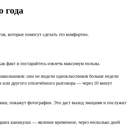
о года
в, которые помогут сделать это комфортно.
ак факт и постарайтесь извлечь максимум пользы.
 школьников: они не видели одноклассников больше недели
и или другого отвлечённого разговора — через 10 минут
ники, покажут фотографии. Это даст выход эмоциям и послужит
едших каникулах — явление временное, через несколько дней