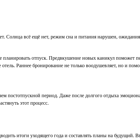
 Солнца всё ещё нет, режим сна и питания нарушен, ожидания о
те планировать отпуск. Предвкушение новых каникул поможет пе
 отель. Раннее бронирование не только воодушевляет, но и помо
 чем постотпускной период. Даже после долгого отдыха эмоцион
астянуть этот процесс.
одводить итоги уходящего года и составлять планы на будущий. 