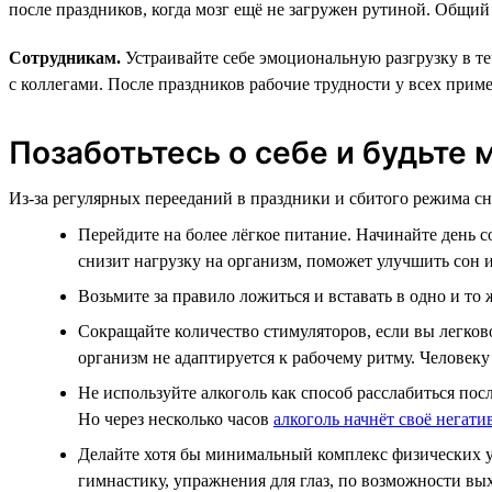
после праздников, когда мозг ещё не загружен рутиной. Общи
Сотрудникам.
Устраивайте себе эмоциональную разгрузку в те
с коллегами. После праздников рабочие трудности у всех прим
Позаботьтесь о себе и будьте
Из-за регулярных перееданий в праздники и сбитого режима сн
Перейдите на более лёгкое питание. Начинайте день с
снизит нагрузку на организм, поможет улучшить сон и
Возьмите за правило ложиться и вставать в одно и то
Сокращайте количество стимуляторов, если вы легково
организм не адаптируется к рабочему ритму. Человеку
Не используйте алкоголь как способ расслабиться пос
Но через несколько часов
алкоголь начнёт своё негати
Делайте хотя бы минимальный комплекс физических уп
гимнастику, упражнения для глаз, по возможности вых