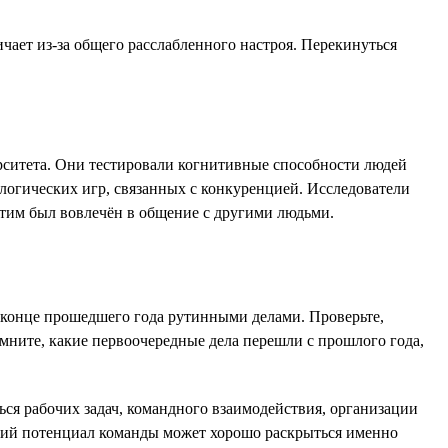
ичает из-за общего расслабленного настроя. Перекинуться
рситета. Они тестировали когнитивные способности людей
ологических игр, связанных с конкуренцией. Исследователи
 этим был вовлечён в общение с другими людьми.
в конце прошедшего года рутинными делами. Проверьте,
мните, какие первоочередные дела перешли с прошлого года,
ься рабочих задач, командного взаимодействия, организации
ский потенциал команды может хорошо раскрыться именно