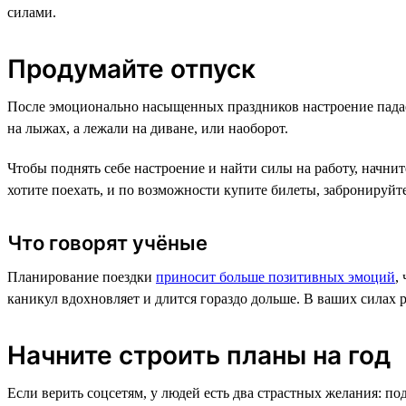
силами.
Продумайте отпуск
После эмоционально насыщенных праздников настроение падает.
на лыжах, а лежали на диване, или наоборот.
Чтобы поднять себе настроение и найти силы на работу, начни
хотите поехать, и по возможности купите билеты, забронируйте
Что говорят учёные
Планирование поездки
приносит больше позитивных эмоций
,
каникул вдохновляет и длится гораздо дольше. В ваших силах р
Начните строить планы на год
Если верить соцсетям, у людей есть два страстных желания: п