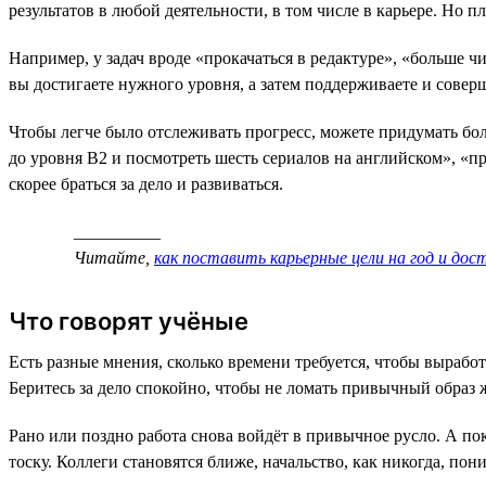
результатов в любой деятельности, в том числе в карьере. Но 
Например, у задач вроде «прокачаться в редактуре», «больше ч
вы достигаете нужного уровня, а затем поддерживаете и соверш
Чтобы легче было отслеживать прогресс, можете придумать боле
до уровня B2 и посмотреть шесть сериалов на английском», «
скорее браться за дело и развиваться.
__________
Читайте,
как поставить карьерные цели на год и дос
Что говорят учёные
Есть разные мнения, сколько времени требуется, чтобы выраб
Беритесь за дело спокойно, чтобы не ломать привычный образ
Рано или поздно работа снова войдёт в привычное русло. А по
тоску. Коллеги становятся ближе, начальство, как никогда, по