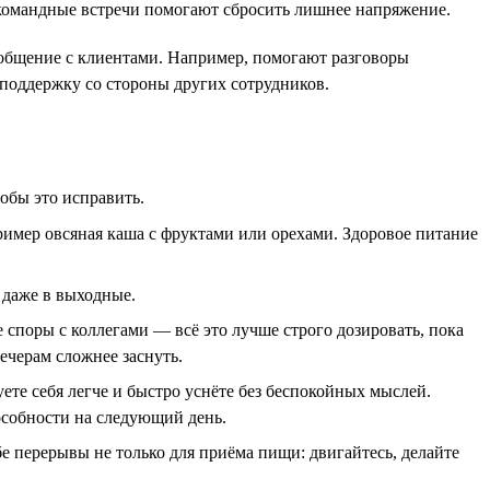
 командные встречи помогают сбросить лишнее напряжение.
 общение с клиентами. Например, помогают разговоры
 поддержку со стороны других сотрудников.
обы это исправить.
пример овсяная каша с фруктами или орехами. Здоровое питание
 даже в выходные.
 споры с коллегами — всё это лучше строго дозировать, пока
ечерам сложнее заснуть.
ете себя легче и быстро уснёте без беспокойных мыслей.
особности на следующий день.
е перерывы не только для приёма пищи: двигайтесь, делайте