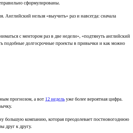
 неправильно сформулированы.
я. Английский нельзя «выучить» раз и навсегда: сначала
ниматься с ментором раз в две недели», «подтянуть английский
ить подобные долгосрочные проекты в привычки и как можно
чным прогнозом, а вот
12 недель
уже более вероятная цифра.
вычку.
 одну большую компанию, которая преодолевает постновогоднюю
ы друг к другу.