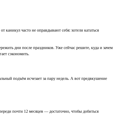
т каникул часто не оправдывают себя: хотели кататься
режить дни после праздников. Уже сейчас решите, куда и зачем
гает сэкономить.
альный подъём исчезает за пару недель. А вот предвкушение
Впереди почти 12 месяцев — достаточно, чтобы добиться