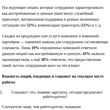
Последующие опции, которые сотрудники характеризовали
как востребованные и ценные (must have): служебный
транспорт, материальная поддержка в разных жизненных
ситуациях (по
52%
), компенсация транспорта (
51%
) и т. д.
Скидки на продукцию или услуги компании и компаний-
партнёров — наименее важная для сотрудников составляющая
соцпакета. Лишь
19%
опрошенных компаний отметили
данную опцию как востребованную и ценную,
43%
назвали
преимуществом, а ещё
38%
отметили, что предоставление
такой льготы сотрудникам мало на что влияет.
Важность опций, входящих в соцпакет на текущем месте
работы
Соискатели чаще, чем работодатели, называли