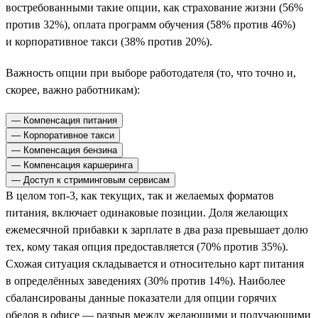
востребованными такие опции, как страхование жизни (56%
против 32%), оплата программ обучения (58% против 46%)
и корпоративное такси (38% против 20%).
Важность опции при выборе работодателя (то, что точно и,
скорее, важно работникам):
— Компенсация питания
— Корпоративное такси
— Компенсация бензина
— Компенсация каршеринга
— Доступ к стриминговым сервисам
В целом топ-3, как текущих, так и желаемых форматов
питания, включает одинаковые позиции. Доля желающих
ежемесячной прибавки к зарплате в два раза превышает долю
тех, кому такая опция предоставляется (70% против 35%).
Схожая ситуация складывается и относительно карт питания
в определённых заведениях (30% против 14%). Наиболее
сбалансированы данные показатели для опции горячих
обедов в офисе — разрыв между желающими и получающими