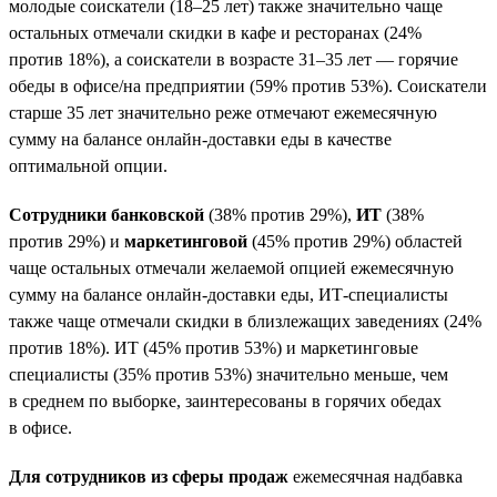
молодые соискатели (18–25 лет) также значительно чаще
остальных отмечали скидки в кафе и ресторанах (24%
против 18%), а соискатели в возрасте 31–35 лет — горячие
обеды в офисе/на предприятии (59% против 53%). Соискатели
старше 35 лет значительно реже отмечают ежемесячную
сумму на балансе онлайн-доставки еды в качестве
оптимальной опции.
Сотрудники банковской
(38% против 29%),
ИТ
(38%
против 29%) и
маркетинговой
(45% против 29%) областей
чаще остальных отмечали желаемой опцией ежемесячную
сумму на балансе онлайн-доставки еды, ИТ-специалисты
также чаще отмечали скидки в близлежащих заведениях (24%
против 18%). ИТ (45% против 53%) и маркетинговые
специалисты (35% против 53%) значительно меньше, чем
в среднем по выборке, заинтересованы в горячих обедах
в офисе.
Для сотрудников из сферы продаж
ежемесячная надбавка