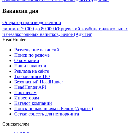
Вакансии дня
Оператор производственной
линии
от
70 000
до
80 000
₽
Ярцевский комбинат алкогольных
и безалкогольных напитков, Белое (Адыгея)
HeadHunter
Размещение вакансий
Поиск по резюме
О компании
Наши вакансии
Реклама на сайте
Требования к ПО
Безопасный HeadHunter
HeadHunter API
Партнерам
Инвесторам
Каталог компаний
Поиск по вакансиям в Белом (Адыгея)
Сетка: соцсеть для нетворкинга
Соискателям