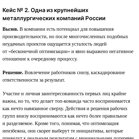
Кейс № 2. Одна из крупнейших
металлургических компаний России
Вызов.
В компании есть потенциал для повышения
производительности, но после многочисленных подобных
неудачных проектов ощущается усталость людей
от «бесконечной оптимизации» и явно выражено негативное
отношение к очередному процессу.
Решение.
Вовлечение работников снизу, каскадирование
ответственности за результат.
Участие и личная заинтересованность первых лиц крайне
важна, но то, что делает топ-команда часто воспринимается
как нечто навязанное сверху. Действия и решения рабочих
групп внизу воспринимаются как нечто более правильное
и разделяемое. Кроме того, понимая, что оптимизация
неизбежна, они скорее выберут те инициативы, которые
приведут к реальным результатам с минимальными потерями.