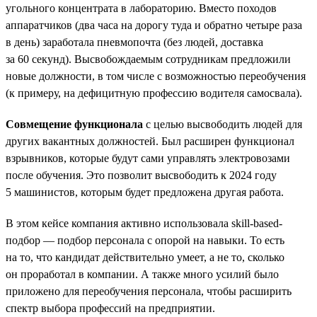
угольного концентрата в лабораторию. Вместо походов
аппаратчиков (два часа на дорогу туда и обратно четыре раза
в день) заработала пневмопочта (без людей, доставка
за 60 секунд). Высвобождаемым сотрудникам предложили
новые должности, в том числе с возможностью переобучения
(к примеру, на дефицитную профессию водителя самосвала).
Совмещение функционала
с целью высвободить людей для
других вакантных должностей. Был расширен функционал
взрывников, которые будут сами управлять электровозами
после обучения. Это позволит высвободить к 2024 году
5 машинистов, которым будет предложена другая работа.
В этом кейсе компания активно использовала skill-based-
подбор — подбор персонала с опорой на навыки. То есть
на то, что кандидат действительно умеет, а не то, сколько
он проработал в компании. А также много усилий было
приложено для переобучения персонала, чтобы расширить
спектр выбора профессий на предприятии.