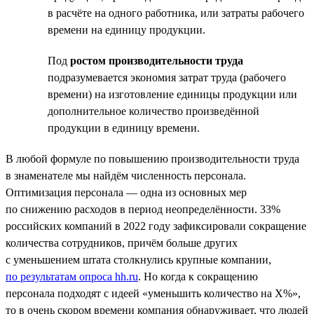
в расчёте на одного работника, или затраты рабочего
времени на единицу продукции.
Под
ростом производительности труда
подразумевается экономия затрат труда (рабочего
времени) на изготовление единицы продукции или
дополнительное количество произведённой
продукции в единицу времени.
В любой формуле по повышению производительности труда
в знаменателе мы найдём численность персонала.
Оптимизация персонала — одна из основных мер
по снижению расходов в период неопределённости. 33%
российских компаний в 2022 году зафиксировали сокращение
количества сотрудников, причём больше других
с уменьшением штата столкнулись крупные компании,
по результатам опроса hh.ru
. Но когда к сокращению
персонала подходят с идеей «уменьшить количество на Х%»,
то в очень скором времени компания обнаруживает, что людей