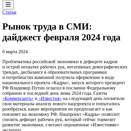
Статьи
Рынок труда в СМИ:
дайджест февраля 2024 года
6 марта 2024
Проблематика российской экономики в дефиците кадров
и острой нехватке рабочих рук, негативных демографических
трендах, дисбалансе в образовательных программах
и потребностях компаний получила оформление в виде
национального проекта «Кадры», запуск которого президент
РФ Владимир Путин огласил в послании Федеральному
собранию в последний день зимы 2024 года. Газеты
«Коммерсантъ»
и
«Известия»
на следующий день посвятили
свои материалы анализу нового нацпроекта и попытались
разобраться, какие мероприятия он предполагает и как
повлияет на экономику РФ. Нацпроект «Кадры» позволит
снизить дефицит рабочих рук, который сейчас тормозит
развитие экономики, считают опрошенные «Известиями»
эксперты.