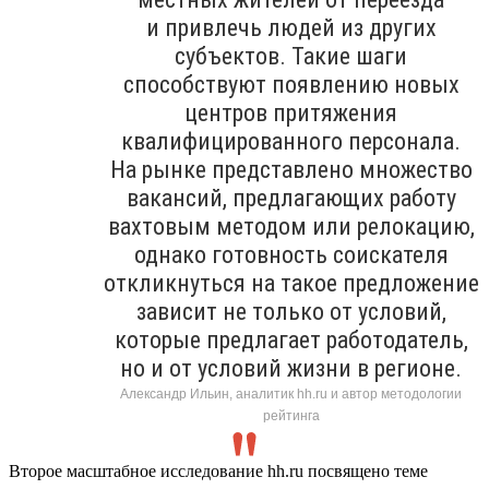
и привлечь людей из других
субъектов. Такие шаги
способствуют появлению новых
центров притяжения
квалифицированного персонала.
На рынке представлено множество
вакансий, предлагающих работу
вахтовым методом или релокацию,
однако готовность соискателя
откликнуться на такое предложение
зависит не только от условий,
которые предлагает работодатель,
но и от условий жизни в регионе.
Александр Ильин, аналитик hh.ru и автор методологии
рейтинга
Второе масштабное исследование hh.ru посвящено теме