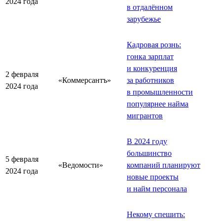
2024 года
в отдалённом
зарубежье
Кадровая рознь:
гонка зарплат
и конкуренция
2 февраля
«Коммерсантъ»
за работников
2024 года
в промышленности
популярнее найма
мигрантов
В 2024 году
большинство
5 февраля
«Ведомости»
компаний планируют
2024 года
новые проекты
и найм персонала
Некому спешить: