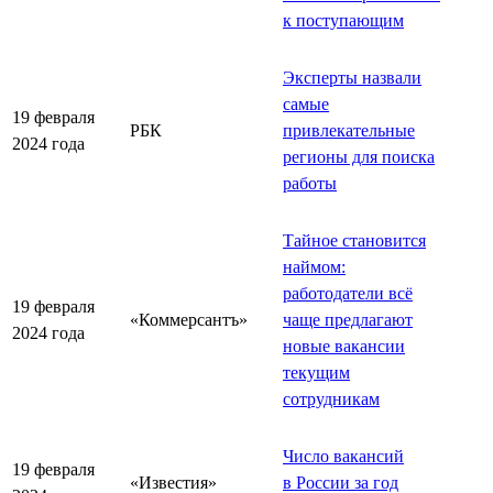
к поступающим
Эксперты назвали
самые
19 февраля
РБК
привлекательные
2024 года
регионы для поиска
работы
Тайное становится
наймом:
работодатели всё
19 февраля
«Коммерсантъ»
чаще предлагают
2024 года
новые вакансии
текущим
сотрудникам
Число вакансий
19 февраля
«Известия»
в России за год