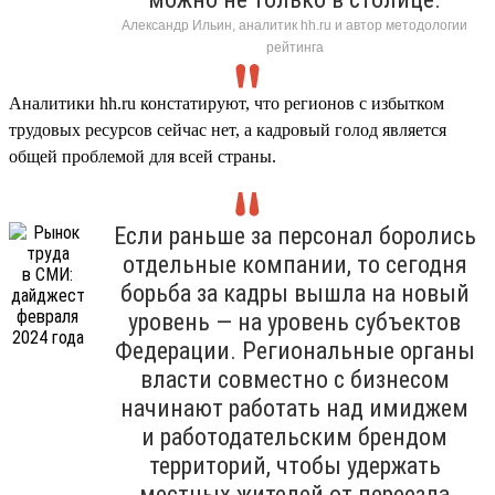
Александр Ильин, аналитик hh.ru и автор методологии
рейтинга
Аналитики hh.ru констатируют, что регионов с избытком
трудовых ресурсов сейчас нет, а кадровый голод является
общей проблемой для всей страны.
Если раньше за персонал боролись
отдельные компании, то сегодня
борьба за кадры вышла на новый
уровень — на уровень субъектов
Федерации. Региональные органы
власти совместно с бизнесом
начинают работать над имиджем
и работодательским брендом
территорий, чтобы удержать
местных жителей от переезда