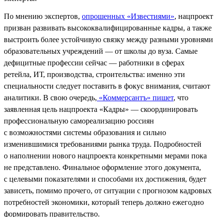
По мнению экспертов,
опрошенных «Известиями»
, нацпроект
призван развивать высококвалифицированные кадры, а также
выстроить более устойчивую связку между разными уровнями
образовательных учреждений — от школы до вуза. Самые
дефицитные профессии сейчас — работники в сферах
ретейла, ИТ, производства, строительства: именно эти
специальности следует поставить в фокус внимания, считают
аналитики. В свою очередь,
«Коммерсантъ» пишет
, что
заявленная цель нацпроекта «Кадры» — скоординировать
профессиональную самореализацию россиян
с возможностями системы образования и сильно
изменившимися требованиями рынка труда. Подробностей
о наполнении нового нацпроекта конкретными мерами пока
не представлено. Финальное оформление этого документа,
с целевыми показателями и способами их достижения, будет
зависеть, помимо прочего, от ситуации с прогнозом кадровых
потребностей экономики, который теперь должно ежегодно
формировать правительство.