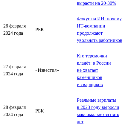
вырасти на 20-30%
Фокус на ИИ: почему
26 февраля
ИТ-компании
РБК
2024 года
продолжают
увольнять работников
Кто теремочки
кладёт: в России
27 февраля
«Известия»
не хватает
2024 года
каменщиков
и сварщиков
Реальные зарплаты
28 февраля
в 2023 году выросли
РБК
2024 года
максимально за пять
лет