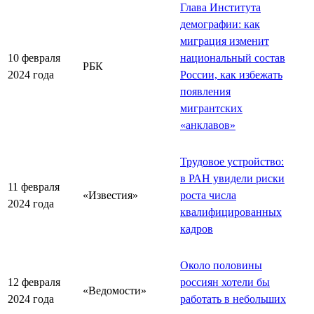
Глава Института
демографии: как
миграция изменит
10 февраля
национальный состав
РБК
2024 года
России, как избежать
появления
мигрантских
«анклавов»
Трудовое устройство:
в РАН увидели риски
11 февраля
«Известия»
роста числа
2024 года
квалифицированных
кадров
Около половины
12 февраля
россиян хотели бы
«Ведомости»
2024 года
работать в небольших