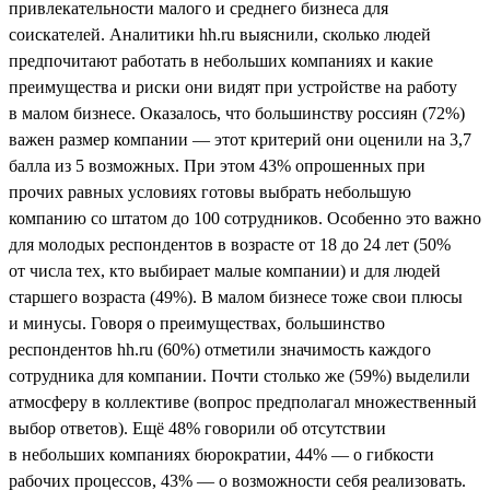
привлекательности малого и среднего бизнеса для
соискателей. Аналитики hh.ru выяснили, сколько людей
предпочитают работать в небольших компаниях и какие
преимущества и риски они видят при устройстве на работу
в малом бизнесе. Оказалось, что большинству россиян (72%)
важен размер компании — этот критерий они оценили на 3,7
балла из 5 возможных. При этом 43% опрошенных при
прочих равных условиях готовы выбрать небольшую
компанию со штатом до 100 сотрудников. Особенно это важно
для молодых респондентов в возрасте от 18 до 24 лет (50%
от числа тех, кто выбирает малые компании) и для людей
старшего возраста (49%). В малом бизнесе тоже свои плюсы
и минусы. Говоря о преимуществах, большинство
респондентов hh.ru (60%) отметили значимость каждого
сотрудника для компании. Почти столько же (59%) выделили
атмосферу в коллективе (вопрос предполагал множественный
выбор ответов). Ещё 48% говорили об отсутствии
в небольших компаниях бюрократии, 44% — о гибкости
рабочих процессов, 43% — о возможности себя реализовать.