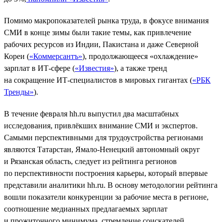
Помимо макропоказателей рынка труда, в фокусе внимания
СМИ в конце зимы были такие темы, как привлечение
рабочих ресурсов из Индии, Пакистана и даже Северной
Кореи (
«Коммерсантъ»
), продолжающееся «охлаждение»
зарплат в ИТ-сфере (
«Известия»
), а также тренд
на сокращение ИТ-специалистов в мировых гигантах (
«РБК
Тренды»
).
В течение февраля hh.ru выпустил два масштабных
исследования, привлёкших внимание СМИ и экспертов.
Самыми перспективными для трудоустройства регионами
являются Татарстан, Ямало-Ненецкий автономный округ
и Рязанская область, следует из рейтинга регионов
по перспективности построения карьеры, который впервые
представили аналитики hh.ru. В основу методологии рейтинга
вошли показатели конкуренции за рабочие места в регионе,
соотношение медианных предлагаемых зарплат
и прожиточного минимума, стремление соискателей