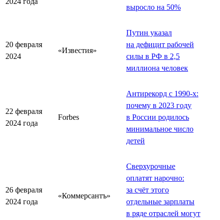
2024 года
выросло на 50%
Путин указал
20 февраля
на дефицит рабочей
«Известия»
2024
силы в РФ в 2,5
миллиона человек
Антирекорд с 1990-х:
почему в 2023 году
22 февраля
Forbes
в России родилось
2024 года
минимальное число
детей
Сверхурочные
оплатят нарочно:
26 февраля
за счёт этого
«Коммерсантъ»
2024 года
отдельные зарплаты
в ряде отраслей могут