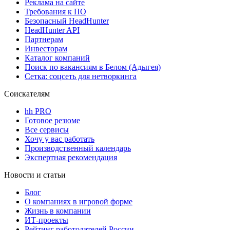
Реклама на сайте
Требования к ПО
Безопасный HeadHunter
HeadHunter API
Партнерам
Инвесторам
Каталог компаний
Поиск по вакансиям в Белом (Адыгея)
Сетка: соцсеть для нетворкинга
Соискателям
hh PRO
Готовое резюме
Все сервисы
Хочу у вас работать
Производственный календарь
Экспертная рекомендация
Новости и статьи
Блог
О компаниях в игровой форме
Жизнь в компании
ИТ-проекты
Рейтинг работодателей России