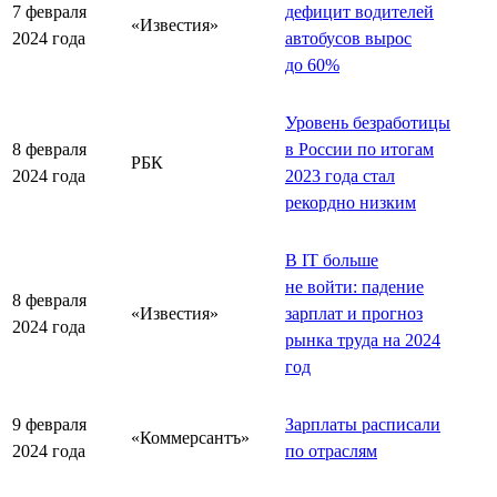
7 февраля
дефицит водителей
«Известия»
2024 года
автобусов вырос
до 60%
Уровень безработицы
8 февраля
в России по итогам
РБК
2024 года
2023 года стал
рекордно низким
В IT больше
не войти: падение
8 февраля
«Известия»
зарплат и прогноз
2024 года
рынка труда на 2024
год
9 февраля
Зарплаты расписали
«Коммерсантъ»
2024 года
по отраслям