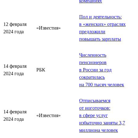
компаниях
Пол и деятельность:
12 февраля
в «женских» отраслях
«Известия»
2024 года
предложили
повышать зарплаты
Численность
пенсионеров
14 февраля
РБК
в России за год
2024 года
сократилась
на 700 тысяч человек
Отписываемся
от ноготочков:
14 февраля
«Известия»
в сфере услуг
2024 года
избыточно заняты 3,7
миллиона человек