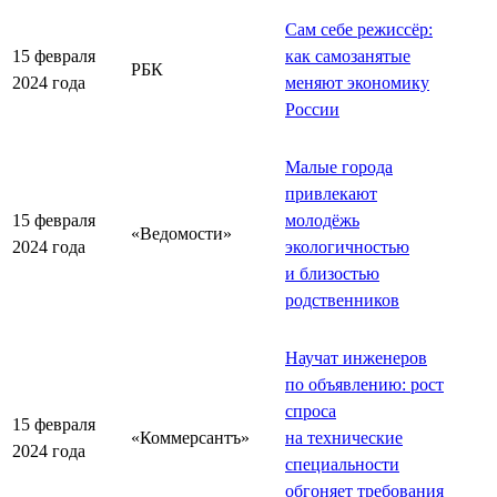
Сам себе режиссёр:
15 февраля
как самозанятые
РБК
2024 года
меняют экономику
России
Малые города
привлекают
15 февраля
молодёжь
«Ведомости»
2024 года
экологичностью
и близостью
родственников
Научат инженеров
по объявлению: рост
спроса
15 февраля
«Коммерсантъ»
на технические
2024 года
специальности
обгоняет требования