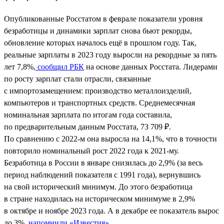
Опубликованные Росстатом в феврале показатели уровня
безработицы и динамики зарплат снова бьют рекорды,
обновление которых началось ещё в прошлом году. Так,
реальные зарплаты в 2023 году выросли на рекордные за пять
лет 7,8%,
сообщил РБК
на основе данных Росстата. Лидерами
по росту зарплат стали отрасли, связанные
с импортозамещением: производство металлоизделий,
компьютеров и транспортных средств. Среднемесячная
номинальная зарплата по итогам года составила,
по предварительным данным Росстата, 73 709 ₽.
По сравнению с 2022-м она выросла на 14,1%, что в точности
повторило номинальный рост 2022 года к 2021-му.
Безработица в России в январе снизилась до 2,9% (за весь
период наблюдений показателя с 1991 года), вернувшись
на свой исторический минимум. До этого безработица
в стране находилась на историческом минимуме в 2,9%
в октябре и ноябре 2023 года. А в декабре ее показатель вырос
до 3%,
напомнили «Известия»
.