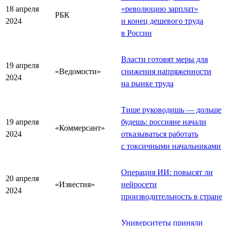
18 апреля
«революцию зарплат»
РБК
2024
и конец дешевого труда
в России
Власти готовят меры для
19 апреля
«Ведомости»
снижения напряженности
2024
на рынке труда
Тише руководишь — дольше
19 апреля
будешь: россияне начали
«Коммерсант»
2024
отказываться работать
с токсичными начальниками
Операция ИИ: повысят ли
20 апреля
«Известия»
нейросети
2024
производительность в стране
Университеты приняли