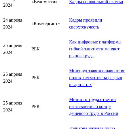
«Ведомости»
Кадры со школьной скамьи
2024
24 апреля
Кадры проявили
«Коммерсант»
2024
сверхтекучесть
Как цифровые платформы
25 апреля
РБК
гибкой занятости меняют
2024
рынок труда
Минтруд заявил о равенстве
25 апреля
РБК
полов, несмотря на разрыв
2024
в зарплатах
Министр труда ответил
25 апреля
РБК
на заявления о конце
2024
дешевого труда в России
Голикова назвала долю