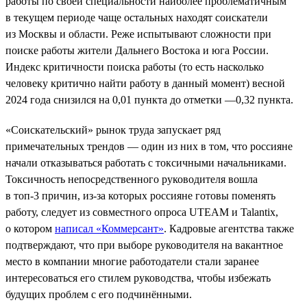
работы по своей специальности наиболее проблематичным
в текущем периоде чаще остальных находят соискатели
из Москвы и области. Реже испытывают сложности при
поиске работы жители Дальнего Востока и юга России.
Индекс критичности поиска работы (то есть насколько
человеку критично найти работу в данный момент) весной
2024 года снизился на 0,01 пункта до отметки —0,32 пункта.
«Соискательский» рынок труда запускает ряд
примечательных трендов — один из них в том, что россияне
начали отказываться работать с токсичными начальниками.
Токсичность непосредственного руководителя вошла
в топ-3 причин, из-за которых россияне готовы поменять
работу, следует из совместного опроса UTEAM и Talantix,
о котором
написал «Коммерсант»
. Кадровые агентства также
подтверждают, что при выборе руководителя на вакантное
место в компании многие работодатели стали заранее
интересоваться его стилем руководства, чтобы избежать
будущих проблем с его подчинёнными.