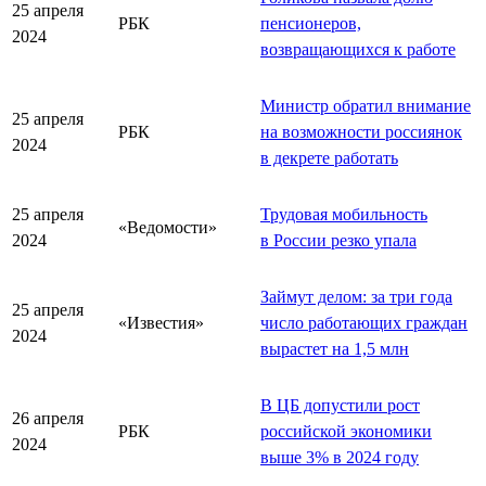
25 апреля
РБК
пенсионеров,
2024
возвращающихся к работе
Министр обратил внимание
25 апреля
РБК
на возможности россиянок
2024
в декрете работать
25 апреля
Трудовая мобильность
«Ведомости»
2024
в России резко упала
Займут делом: за три года
25 апреля
«Известия»
число работающих граждан
2024
вырастет на 1,5 млн
В ЦБ допустили рост
26 апреля
РБК
российской экономики
2024
выше 3% в 2024 году