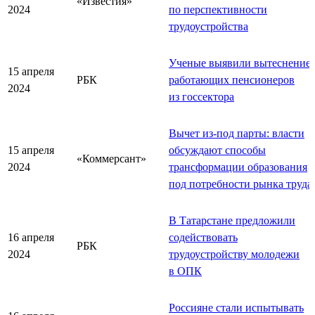
«Известия»
2024
по перспективности
трудоустройства
Ученые выявили вытеснение
15 апреля
РБК
работающих пенсионеров
2024
из госсектора
Вычет из-под парты: власти
15 апреля
обсуждают способы
«Коммерсант»
2024
трансформации образования
под потребности рынка труда
В Татарстане предложили
16 апреля
содействовать
РБК
2024
трудоустройству молодежи
в ОПК
Россияне стали испытывать