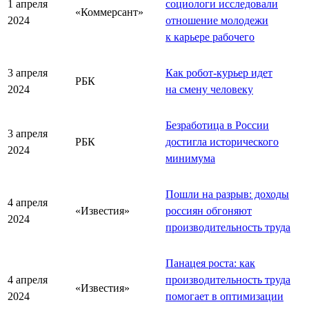
1 апреля
социологи исследовали
«Коммерсант»
2024
отношение молодежи
к карьере рабочего
3 апреля
Как робот-курьер идет
РБК
2024
на смену человеку
Безработица в России
3 апреля
РБК
достигла исторического
2024
минимума
Пошли на разрыв: доходы
4 апреля
«Известия»
россиян обгоняют
2024
производительность труда
Панацея роста: как
4 апреля
производительность труда
«Известия»
2024
помогает в оптимизации