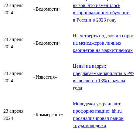
22 апреля
вызов: что изменилось
«Ведомости»
2024
в корпоративном обучении
в России в 2023 году
На четверть подскочил спрос
23 апреля
«Ведомости»
на менеджеров личных
2024
кабинетов на маркетплейсах
Цены на кадры:
23 апреля
предлагаемые зарплаты в РФ
«Известия»
2024
выросли на 13% с начала
года
Молодежи устраивают
23 апреля
профориентацию: hh.ru
«Коммерсант»
2024
проанализировал рынок
труда молодежи