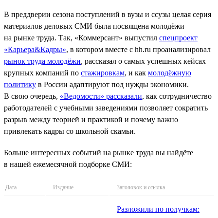
В преддверии сезона поступлений в вузы и ссузы целая серия
материалов деловых СМИ была посвящена молодёжи
на рынке труда. Так, «Коммерсант» выпустил
спецпроект
«Карьера&Кадры»
, в котором вместе с hh.ru проанализировал
рынок труда молодёжи
, рассказал о самых успешных кейсах
крупных компаний по
стажировкам
, и как
молодёжную
политику
в России адаптируют под нужды экономики.
В свою очередь,
«Ведомости» рассказали
, как сотрудничество
работодателей с учебными заведениями позволяет сократить
разрыв между теорией и практикой и почему важно
привлекать кадры со школьной скамьи.
Больше интересных событий на рынке труда вы найдёте
в нашей ежемесячной подборке СМИ:
Дата
Издание
Заголовок и ссылка
Разложили по получкам: