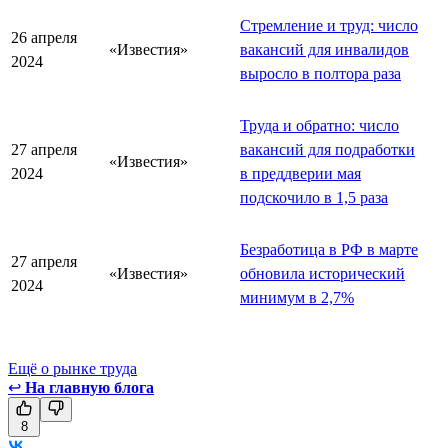
Стремление и труд: число
26 апреля
«Известия»
вакансий для инвалидов
2024
выросло в полтора раза
Труда и обратно: число
27 апреля
вакансий для подработки
«Известия»
2024
в преддверии мая
подскочило в 1,5 раза
Безработица в РФ в марте
27 апреля
«Известия»
обновила исторический
2024
минимум в 2,7%
Ещё о рынке труда
↩
На главную блога
8