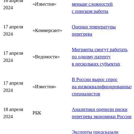
16 апреля
«Известия»
меньше сложностей
2024
с поиском работы
17 апреля
Оценки температуры
«Коммерсант»
2024
перегрева
Мигранты смогут работать
17 апреля
«Ведомости»
по одному патенту
2024
в нескольких субъектах
В России вырос спрос
17 апреля
«Известия»
на низкоквалифицированных
2024
специалистов
18 апреля
Аналитики оценили риски
РБК
2024
перегрева экономики России
Эксперты предсказали