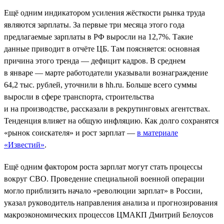
Ещё одним индикатором усиления жёсткости рынка труда
являются зарплаты. За первые три месяца этого года
предлагаемые зарплаты в РФ выросли на 12,7%. Такие
данные приводит в отчёте ЦБ. Там поясняется: основная
причина этого тренда — дефицит кадров. В среднем
в январе — марте работодатели указывали вознаграждение
64,2 тыс. рублей, уточнили в hh.ru. Больше всего суммы
выросли в сфере транспорта, строительства
и на производстве, рассказали в рекрутинговых агентствах.
Тенденция влияет на общую инфляцию. Как долго сохранятся
«рынок соискателя» и рост зарплат —
в материале
«Известий»
.
Ещё одним фактором роста зарплат могут стать процессы
вокруг СВО. Проведение специальной военной операции
могло приблизить начало «революции зарплат» в России,
указал руководитель направления анализа и прогнозирования
макроэкономических процессов ЦМАКП Дмитрий Белоусов