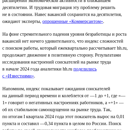
расширений экономической активности в ближайшем
десятилетии. И трудовая миграция эту проблему решить
не в состоянии. Навес вакансий сохранится на десятилетия,
ожидают эксперты,
опрошенные «Коммерсантом»
.
На фоне стремительного падения уровня безработицы и роста
вакансий нет ничего удивительного, что индекс сложностей
с поиском работы, который ежеквартально рассчитывает hh.ru,
продолжает движение в позитивную сторону. Результатами
исследования настроений соискателей на рынке труда
в начале 2024 года аналитики hh.ru
поделились
с «Известиями»
.
Напомним, индекс показывает ожидания соискателей
на данный период времени и колеблется от —1 до +1, где «—
1» говорит о негативных настроениях работников, а «+1» —
об их стабильном самоощущении на рынке труда. Так,
по итогам I квартала 2024 года этот показатель вырос на 0,01
пункта и составил —0,34 пункта в целом по России. Поиск