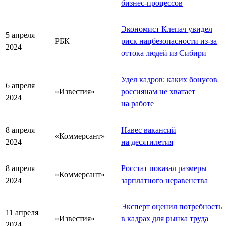
бизнес-процессов
Экономист Клепач увидел
5 апреля
РБК
риск нацбезопасности из-за
2024
оттока людей из Сибири
Удел кадров: каких бонусов
6 апреля
«Известия»
россиянам не хватает
2024
на работе
8 апреля
Навес вакансий
«Коммерсант»
2024
на десятилетия
8 апреля
Росстат показал размеры
«Коммерсант»
2024
зарплатного неравенства
Эксперт оценил потребность
11 апреля
«Известия»
в кадрах для рынка труда
2024