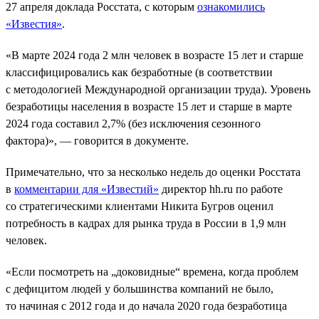
27 апреля доклада Росстата, с которым
ознакомились
«Известия»
.
«В марте 2024 года 2 млн человек в возрасте 15 лет и старше
классифицировались как безработные (в соответствии
с методологией Международной организации труда). Уровень
безработицы населения в возрасте 15 лет и старше в марте
2024 года составил 2,7% (без исключения сезонного
фактора)», — говорится в документе.
Примечательно, что за несколько недель до оценки Росстата
в
комментарии для «Известий»
директор hh.ru по работе
со стратегическими клиентами Никита Бугров оценил
потребность в кадрах для рынка труда в России в 1,9 млн
человек.
«Если посмотреть на „доковидные“ времена, когда проблем
с дефицитом людей у большинства компаний не было,
то начиная с 2012 года и до начала 2020 года безработица