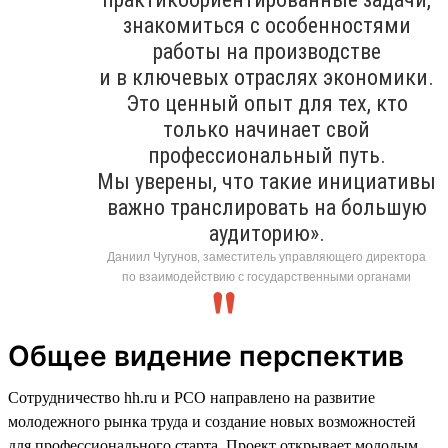
знакомиться с особенностями
работы на производстве
и в ключевых отраслях экономики.
Это ценный опыт для тех, кто
только начинает свой
профессиональный путь.
Мы уверены, что такие инициативы
важно транслировать на большую
аудиторию».
Даниил Чугунов, заместитель управляющего директора
по взаимодействию с государственными органами
Общее видение перспектив
Сотрудничество hh.ru и РСО направлено на развитие
молодежного рынка труда и создание новых возможностей
для профессионального старта. Проект открывает молодым