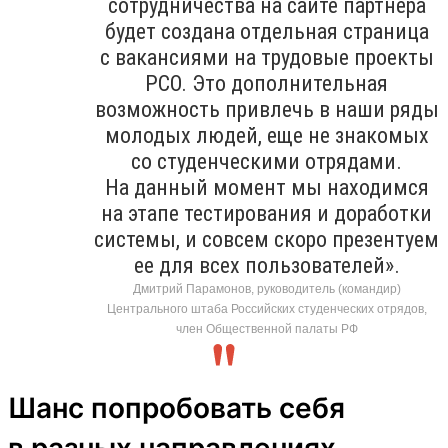
сотрудничества на сайте партнера
будет создана отдельная страница
с вакансиями на трудовые проекты
РСО. Это дополнительная
возможность привлечь в наши ряды
молодых людей, еще не знакомых
со студенческими отрядами.
На данный момент мы находимся
на этапе тестирования и доработки
системы, и совсем скоро презентуем
ее для всех пользователей».
Дмитрий Парамонов, руководитель (командир)
Центрального штаба Российских студенческих отрядов,
член Общественной палаты РФ
Шанс попробовать себя
в разных направлениях