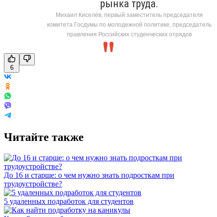
рынка труда.
Михаил Киселёв, первый заместитель председателя
комитета Госдумы по молодежной политике, председатель
правления Российских студенческих отрядов
6
Читайте также
До 16 и старше: о чем нужно знать подросткам при
трудоустройстве?
5 удаленных подработок для студентов