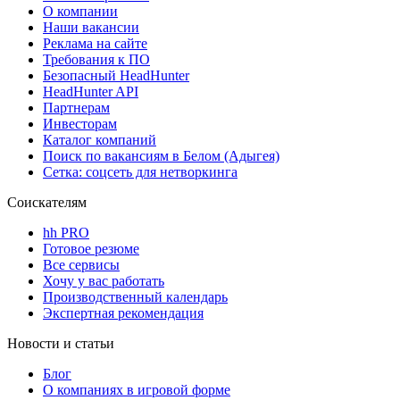
О компании
Наши вакансии
Реклама на сайте
Требования к ПО
Безопасный HeadHunter
HeadHunter API
Партнерам
Инвесторам
Каталог компаний
Поиск по вакансиям в Белом (Адыгея)
Сетка: соцсеть для нетворкинга
Соискателям
hh PRO
Готовое резюме
Все сервисы
Хочу у вас работать
Производственный календарь
Экспертная рекомендация
Новости и статьи
Блог
О компаниях в игровой форме