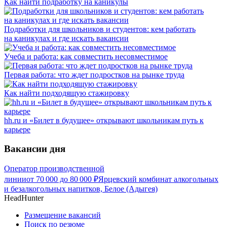
Как найти подработку на каникулы
Подработки для школьников и студентов: кем работать
на каникулах и где искать вакансии
Учеба и работа: как совместить несовместимое
Первая работа: что ждет подростков на рынке труда
Как найти подходящую стажировку
hh.ru и «Билет в будущее» открывают школьникам путь к
карьере
Вакансии дня
Оператор производственной
линии
от
70 000
до
80 000
₽
Ярцевский комбинат алкогольных
и безалкогольных напитков, Белое (Адыгея)
HeadHunter
Размещение вакансий
Поиск по резюме