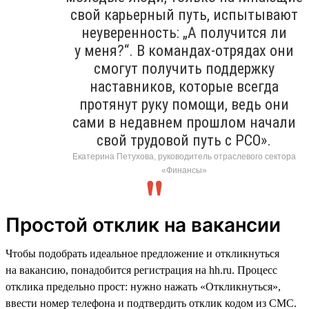
свой карьерный путь, испытывают
неуверенность: „А получится ли
у меня?“. В командах-отрядах они
смогут получить поддержку
наставников, которые всегда
протянут руку помощи, ведь они
сами в недавнем прошлом начали
свой трудовой путь с РСО».
Екатерина Петухова, руководитель отраслевого сектора
«Финансы»
Простой отклик на вакансии
Чтобы подобрать идеальное предложение и откликнуться
на вакансию, понадобится регистрация на hh.ru. Процесс
отклика предельно прост: нужно нажать «Откликнуться»,
ввести номер телефона и подтвердить отклик кодом из СМС.