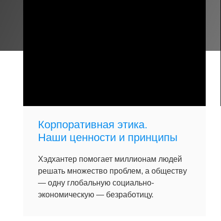
Корпоративная этика.
Наши ценности и принципы
Хэдхантер помогает миллионам людей
решать множество проблем, а обществу
— одну глобальную социально-
экономическую — безработицу.