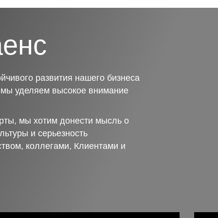
аенс
йчивого развития нашего бизнеса
о мы уделяем высокое внимание
рты, мы хотим донести мысль о
льтуры и серьезность
ством, коллегами, Клиентами и