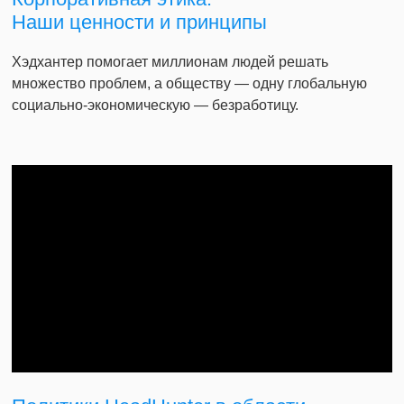
Наши ценности и принципы
Хэдхантер помогает миллионам людей решать
множество проблем, а обществу — одну глобальную
социально-экономическую — безработицу.