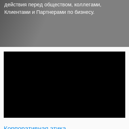
действия перед обществом, коллегами,
Клиентами и Партнерами по бизнесу.
Корпоративная этика.