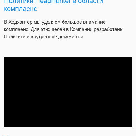
Политики HeadHunter в области
комплаенс
В Хэдхантер мы уделяем большое внимание
комплаенс. Для этих целей в Компании разработаны
Политики и внутренние документы