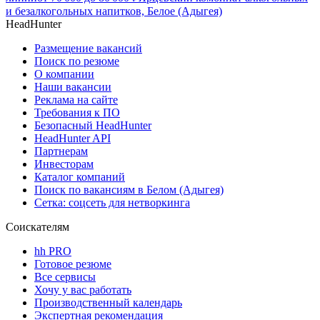
и безалкогольных напитков, Белое (Адыгея)
HeadHunter
Размещение вакансий
Поиск по резюме
О компании
Наши вакансии
Реклама на сайте
Требования к ПО
Безопасный HeadHunter
HeadHunter API
Партнерам
Инвесторам
Каталог компаний
Поиск по вакансиям в Белом (Адыгея)
Сетка: соцсеть для нетворкинга
Соискателям
hh PRO
Готовое резюме
Все сервисы
Хочу у вас работать
Производственный календарь
Экспертная рекомендация