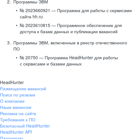
Программы ЭВМ
№ 2023660921 — Программа для работы с сервисами
сайта hh.ru
№ 2023610815 — Программное обеспечение для
доступа к базам данных и публикации вакансий
Программы ЭВМ, включенные в реестр отечественного
ПО
№ 20750 — Программа HeadHunter для работы
с сервисами и базами данных
HeadHunter
Размещение вакансий
Поиск по резюме
О компании
Наши вакансии
Реклама на сайте
Требования к ПО
Безопасный HeadHunter
HeadHunter API
Партнерам