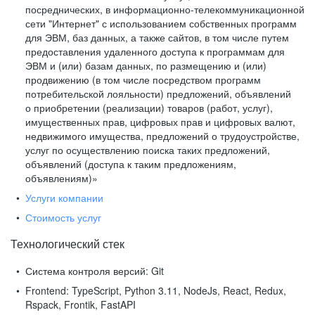
посреднических, в информационно-телекоммуникационной
сети "Интернет" с использованием собственных программ
для ЭВМ, баз данных, а также сайтов, в том числе путем
предоставления удаленного доступа к программам для
ЭВМ и (или) базам данных, по размещению и (или)
продвижению (в том числе посредством программ
потребительской лояльности) предложений, объявлений
о приобретении (реализации) товаров (работ, услуг),
имущественных прав, цифровых прав и цифровых валют,
недвижимого имущества, предложений о трудоустройстве,
услуг по осуществлению поиска таких предложений,
объявлений (доступа к таким предложениям,
объявлениям)»
Услуги компании
Стоимость услуг
Технологический стек
Система контроля версий:
Git
Frontend:
TypeScript, Python 3.11, NodeJs, React, Redux,
Rspack, Frontik, FastAPI