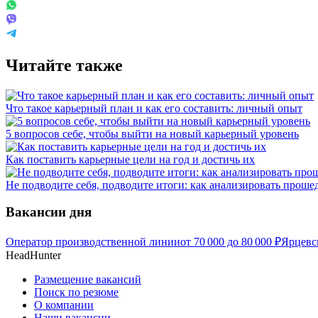
Читайте также
Что такое карьерный план и как его составить: личный опыт
5 вопросов себе, чтобы выйти на новый карьерный уровень
Как поставить карьерные цели на год и достичь их
Не подводите себя, подводите итоги: как анализировать прош
Вакансии дня
Оператор производственной линии
от
70 000
до
80 000
₽
Ярцевс
HeadHunter
Размещение вакансий
Поиск по резюме
О компании
Наши вакансии