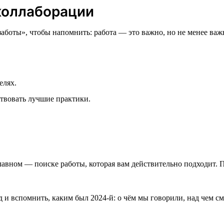
коллаборации
боты», чтобы напомнить: работа — это важно, но не менее важно
елях.
ствовать лучшие практики.
лавном — поиске работы, которая вам действительно подходит. 
д и вспомнить, каким был 2024-й: о чём мы говорили, над чем с