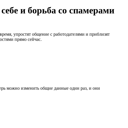
 себе и борьба со спамерами
время, упростят общение с работодателями и приблизят
остями прямо сейчас.
ерь можно изменить общие данные один раз, и они