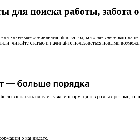
ы для поиска работы, забота о
ли ключевые обновления hh.ru за год, которые сэкономят ваше 
тили, читайте статью и начинайте пользоваться новыми возможн
т — больше порядка
было заполнять одну и ту же информацию в разных резюме, теп
ормации о кандидате.