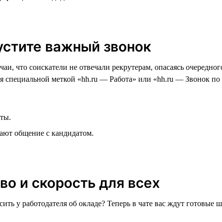
пустите важный звонок
чаи, что соискатели не отвечали рекрутерам, опасаясь очередн
я специальной меткой «hh.ru — Работа» или «hh.ru — Звонок по
ты.
нают общение с кандидатом.
во и скорость для всех
осить у работодателя об окладе? Теперь в чате вас ждут готовые