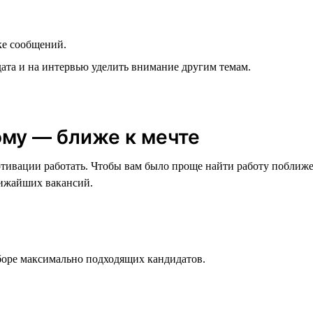
ке сообщений.
дата и на интервью уделить внимание другим темам.
ому — ближе к мечте
мотивации работать. Чтобы вам было проще найти работу поближ
лижайших вакансий.
оре максимально подходящих кандидатов.