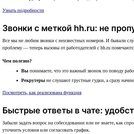
Узнать подробности
Звонки с меткой hh.ru: не про
Все мы не любим звонки с неизвестных номеров. И бывали слу
проблему — теперь вызовы от работодателей с hh.ru помечаютс
Чем полезно?
Вы
понимаете, что это важный звонок по поводу рабо
Рекрутеры
не слушают грустные гудки, а сразу начи
Посмотреть, как реализована функция
Быстрые ответы в чате: удобст
Забыли задать вопрос на собеседовании или не знаете, как спр
уточнить условия или согласовать график.