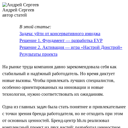
Андрей Сергеев
автор статей
В этой статье:
Задача: уйти от консервативного имиджа
Решение 1. Фундамент — разработка EVP
Решение 2. Активация — игра «Настрой Донстрой»
Результаты проекта
На рынке труда компания давно зарекомендовала себя как
стабильный и надёжный работодатель. Но время диктует
новые вызовы. Чтобы привлекать лучших специалистов,
особенно ориентированных на инновации и новые
технологии, нужно соответствовать их ожиданиям.
Одна из главных задач была стать понятнее и привлекательнее
с точки зрения бренда работодателя, но не отходить при этом
от основных ценностей. Бренд-центр hh.ru реализовал
комплексный проект из двух частей: разработал ценностное