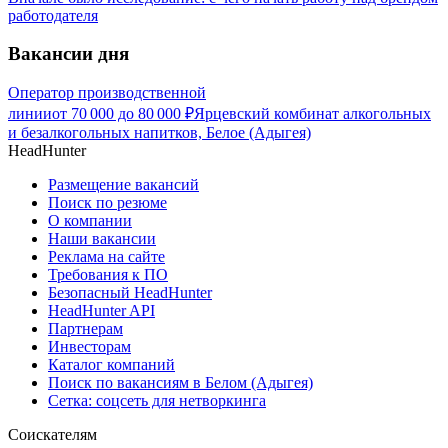
работодателя
Вакансии дня
Оператор производственной
линии
от
70 000
до
80 000
₽
Ярцевский комбинат алкогольных
и безалкогольных напитков, Белое (Адыгея)
HeadHunter
Размещение вакансий
Поиск по резюме
О компании
Наши вакансии
Реклама на сайте
Требования к ПО
Безопасный HeadHunter
HeadHunter API
Партнерам
Инвесторам
Каталог компаний
Поиск по вакансиям в Белом (Адыгея)
Сетка: соцсеть для нетворкинга
Соискателям