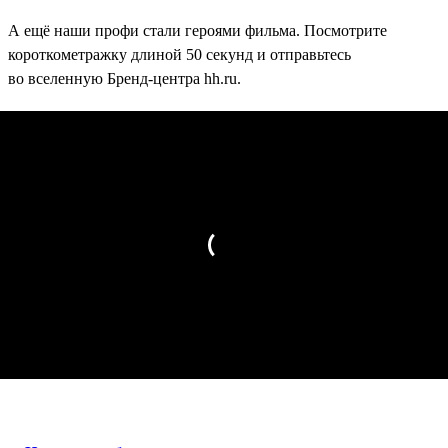
А ещё наши профи стали героями фильма. Посмотрите
короткометражку длиной 50 секунд и отправьтесь
во вселенную Бренд-центра hh.ru.