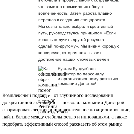
что заметно повысило их общую
вовлечённость. Затем работа плавно
перешла к созданию спецпроекта.
Мы сознательно выбрали креативный
путь, руководствуясь принципом «Если
хочешь получить другой результат —
сделай по-другому». Мы видим хорошую
конверсию, которая показывает
достижение наших ключевых целей
Рустам Кундузбаев
директор по персоналу
и организационному развитию
компании Донстрой
Комплексный подход — от глубинного исследования
до креативной активации — позволил компании Донстрой
сформировать честное и привлекательное позиционирование,
найти баланс между стабильностью и инновациями, а также
подобрать эффективный способ рассказать об этом рынку.