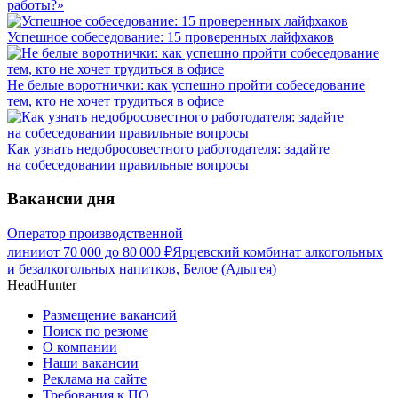
работы?»
Успешное собеседование: 15 проверенных лайфхаков
Не белые воротнички: как успешно пройти собеседование
тем, кто не хочет трудиться в офисе
Как узнать недобросовестного работодателя: задайте
на собеседовании правильные вопросы
Вакансии дня
Оператор производственной
линии
от
70 000
до
80 000
₽
Ярцевский комбинат алкогольных
и безалкогольных напитков, Белое (Адыгея)
HeadHunter
Размещение вакансий
Поиск по резюме
О компании
Наши вакансии
Реклама на сайте
Требования к ПО