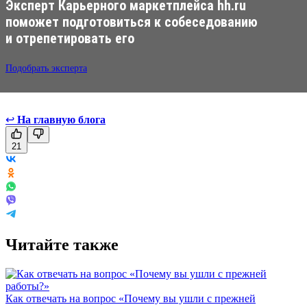
Эксперт Карьерного маркетплейса hh.ru
поможет подготовиться к собеседованию
и отрепетировать его
Подобрать эксперта
↩
На главную блога
21
Читайте также
Как отвечать на вопрос «Почему вы ушли с прежней