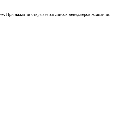
ат»
. При нажатии открывается список менеджеров компании,