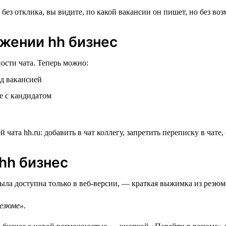
ожении hh бизнес
сти чата. Теперь можно:
ад вакансией
е с кандидатом
hh бизнес
ла доступна только в веб-версии, — краткая выжимка из резюме
езюме»
.