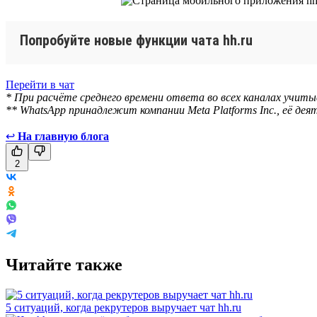
Попробуйте новые функции чата hh.ru
Перейти в чат
* При расчёте среднего времени ответа во всех каналах учит
** WhatsApp принадлежит компании Meta Platforms Inc., её д
↩
На главную блога
2
Читайте также
5 ситуаций, когда рекрутеров выручает чат hh.ru