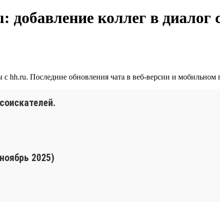
: добавление коллег в диалог 
с hh.ru. Последние обновления чата в веб-версии и мобильном 
 соискателей.
 ноябрь 2025)