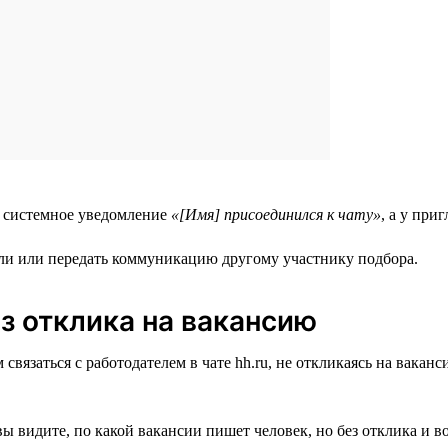
я системное уведомление
«[Имя] присоединился к чату»
, а у пр
тали или передать коммуникацию другому участнику подбора.
з отклика на вакансию
вязаться с работодателем в чате hh.ru, не откликаясь на ваканс
вы видите, по какой вакансии пишет человек, но без отклика и 