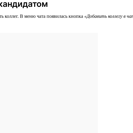
 кандидатом
ть коллег. В меню чата появилась кнопка
«Добавить коллегу в ч