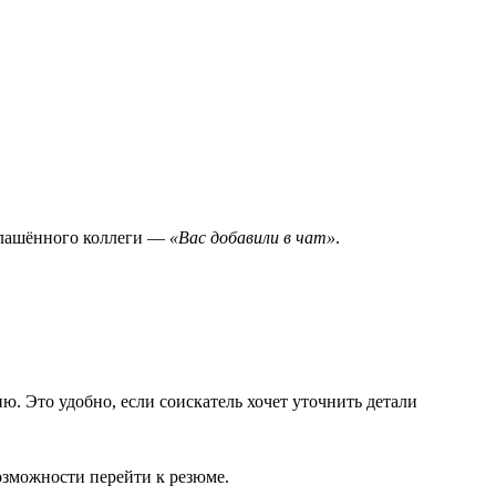
иглашённого коллеги —
«Вас добавили в чат»
.
ию. Это удобно, если соискатель хочет уточнить детали
возможности перейти к резюме.