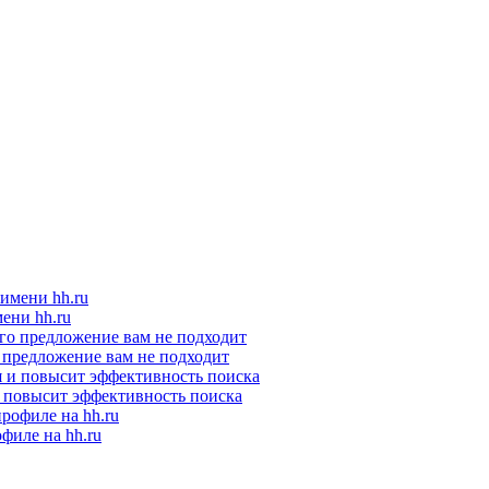
ени hh.ru
о предложение вам не подходит
и повысит эффективность поиска
филе на hh.ru