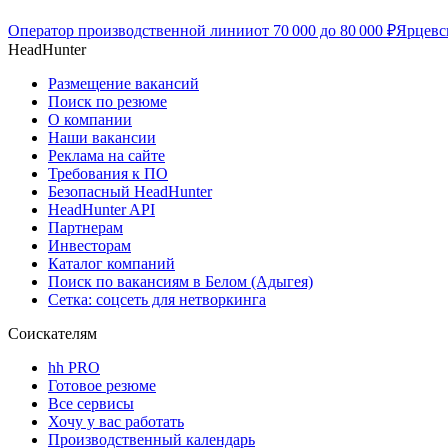
Оператор производственной линии
от
70 000
до
80 000
₽
Ярцевс
HeadHunter
Размещение вакансий
Поиск по резюме
О компании
Наши вакансии
Реклама на сайте
Требования к ПО
Безопасный HeadHunter
HeadHunter API
Партнерам
Инвесторам
Каталог компаний
Поиск по вакансиям в Белом (Адыгея)
Сетка: соцсеть для нетворкинга
Соискателям
hh PRO
Готовое резюме
Все сервисы
Хочу у вас работать
Производственный календарь