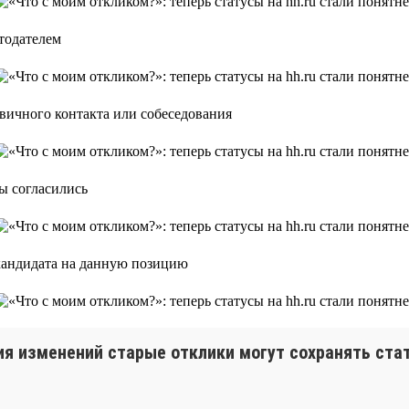
тодателем
рвичного контакта или собеседования
вы согласились
 кандидата на данную позицию
ия изменений старые отклики могут сохранять ста