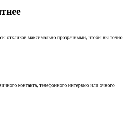
ятнее
тусы откликов максимально прозрачными, чтобы вы точно
ервичного контакта, телефонного интервью или очного