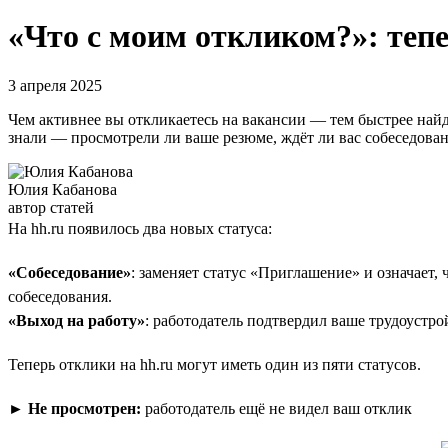
«Что с моим откликом?»: тепе
3 апреля 2025
Чем активнее вы откликаетесь на вакансии — тем быстрее найд
знали — просмотрели ли ваше резюме, ждёт ли вас собеседовани
Юлия Кабанова
автор статей
На hh.ru появилось два новых статуса:
«Собеседование»
: заменяет статус «Приглашение» и означает,
собеседования.
«Выход на работу»
: работодатель подтвердил ваше трудоустро
Теперь отклики на hh.ru могут иметь один из пяти статусов.
►
Не просмотрен:
работодатель ещё не видел ваш отклик