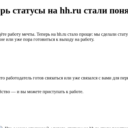
рь статусы на hh.ru стали пон
ёте работу мечты. Теперь на hh.ru стало проще: мы сделали ста
е или уже пора готовиться к выходу на работу.
 что работодатель готов связаться или уже связался с вами для п
йство — и вы можете приступать к работе.