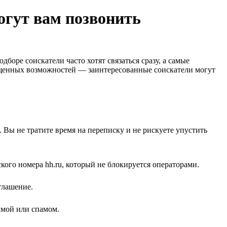
могут вам позвонить
оре соискатели часто хотят связаться сразу, а самые
ущенных возможностей — заинтересованные соискатели могут
 Вы не тратите время на переписку и не рискуете упустить
кого номера hh.ru, который не блокируется операторами.
глашение.
ламой или спамом.