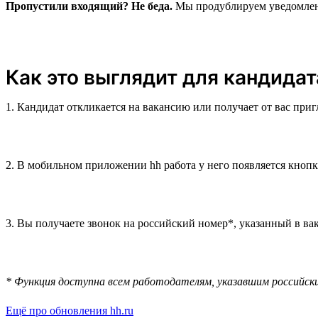
Пропустили входящий? Не беда.
Мы продублируем уведомление
Как это выглядит для кандидат
1. Кандидат откликается на вакансию или получает от вас при
2. В мобильном приложении hh работа у него появляется кноп
3. Вы получаете звонок на российский номер*, указанный в вак
* Функция доступна всем работодателям, указавшим российск
Ещё про обновления hh.ru