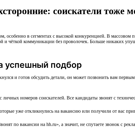
ухсторонние: соискатели тоже 
особенно в сегментах с высокой конкуренцией. В массовом подб
ой и чёткой коммуникации без проволочек. Больше никаких уп
а успешный подбор
нулся и готов обсудить детали, он может позвонить вам первым.
с личных номеров соискателей. Все кандидаты звонят с техничес
оторые уже откликнулись на вакансию или получили от вас при
нят по вакансии на hh.ru», а значит, не спутаете звонок с рек