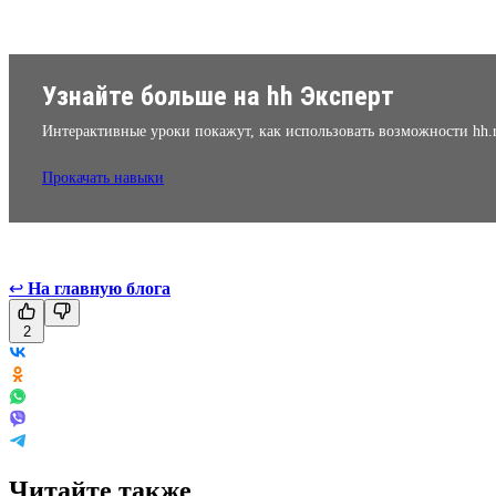
Узнайте больше на hh Эксперт
Интерактивные уроки покажут, как использовать возможности hh.
Прокачать навыки
↩
На главную блога
2
Читайте также