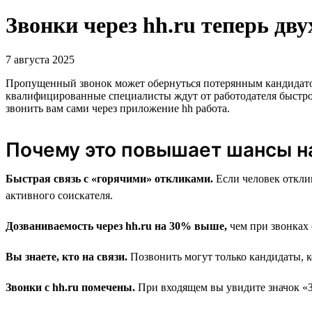
Звонки через hh.ru теперь дв
7 августа 2025
Пропущенный звонок может обернуться потерянным кандидатом, 
квалифицированные специалисты ждут от работодателя быстр
звонить вам сами через приложение hh работа.
Почему это повышает шансы н
Быстрая связь с «горячими» откликами.
Если человек отклик
активного соискателя.
Дозваниваемость через hh.ru на 30% выше,
чем при звонках 
Вы знаете, кто на связи.
Позвонить могут только кандидаты, к
Звонки с hh.ru помечены.
При входящем вы увидите значок «Зво