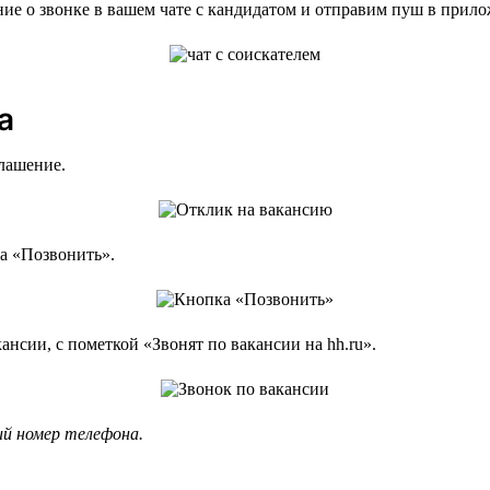
 о звонке в вашем чате с кандидатом и отправим пуш в прилож
а
глашение.
ка «Позвонить».
ансии, с пометкой «Звонят по вакансии на hh.ru».
ий номер телефона.