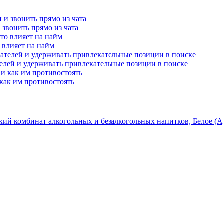
и звонить прямо из чата
о влияет на найм
телей и удерживать привлекательные позиции в поиске
как им противостоять
кий комбинат алкогольных и безалкогольных напитков, Белое (А