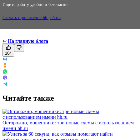
Ищите работу удобно и безопасно
Скачать приложение hh работа
↩
На главную блога
104
Читайте также
Осторожно, мошенники: три новые схемы с использованием
имени hh.ru