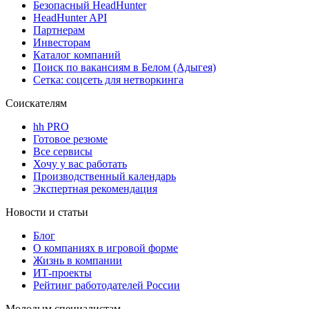
Безопасный HeadHunter
HeadHunter API
Партнерам
Инвесторам
Каталог компаний
Поиск по вакансиям в Белом (Адыгея)
Сетка: соцсеть для нетворкинга
Соискателям
hh PRO
Готовое резюме
Все сервисы
Хочу у вас работать
Производственный календарь
Экспертная рекомендация
Новости и статьи
Блог
О компаниях в игровой форме
Жизнь в компании
ИТ-проекты
Рейтинг работодателей России
Молодым специалистам