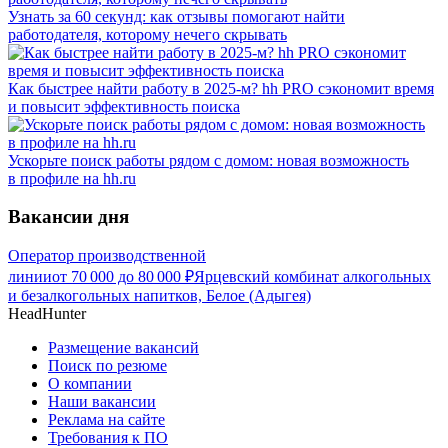
Узнать за 60 секунд: как отзывы помогают найти
работодателя, которому нечего скрывать
Как быстрее найти работу в 2025-м? hh PRO сэкономит время
и повысит эффективность поиска
Ускорьте поиск работы рядом с домом: новая возможность
в профиле на hh.ru
Вакансии дня
Оператор производственной
линии
от
70 000
до
80 000
₽
Ярцевский комбинат алкогольных
и безалкогольных напитков, Белое (Адыгея)
HeadHunter
Размещение вакансий
Поиск по резюме
О компании
Наши вакансии
Реклама на сайте
Требования к ПО