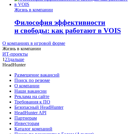
Жизнь в компании
Философия эффективности
и свободы: как работают в VOIS
О компаниях в игровой форме
Жизнь в компании
ИТ-проекты
1
2
3
дальше
HeadHunter
Размещение вакансий
Поиск по резюме
О компании
Наши вакансии
Реклама на сайте
Требования к ПО
Безопасный HeadHunter
HeadHunter API
Партнерам
Инвесторам
Каталог компаний