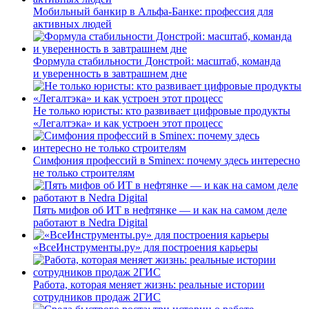
Мобильный банкир в Альфа-Банке: профессия для
активных людей
Формула стабильности Донстрой: масштаб, команда
и уверенность в завтрашнем дне
Не только юристы: кто развивает цифровые продукты
«Легалтэка» и как устроен этот процесс
Симфония профессий в Sminex: почему здесь интересно
не только строителям
Пять мифов об ИТ в нефтянке — и как на самом деле
работают в Nedra Digital
«ВсеИнструменты.ру» для построения карьеры
Работа, которая меняет жизнь: реальные истории
сотрудников продаж 2ГИС