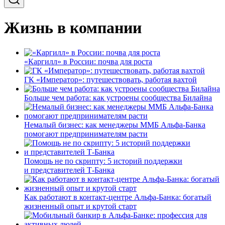
Жизнь в компании
«Каргилл» в России: почва для роста
ГК «Император»: путешествовать, работая вахтой
Больше чем работа: как устроены сообщества Билайна
Немалый бизнес: как менеджеры ММБ Альфа-Банка
помогают предпринимателям расти
Помощь не по скрипту: 5 историй поддержки
и представителей Т-Банка
Как работают в контакт-центре Альфа-Банка: богатый
жизненный опыт и крутой старт