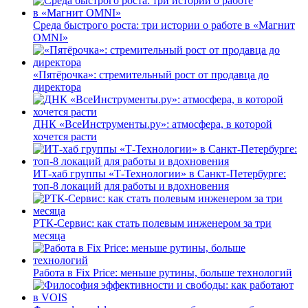
Среда быстрого роста: три истории о работе в «Магнит
OMNI»
«Пятёрочка»: стремительный рост от продавца до
директора
ДНК «ВсеИнструменты.ру»: атмосфера, в которой
хочется расти
ИТ-хаб группы «Т-Технологии» в Санкт-Петербурге:
топ-8 локаций для работы и вдохновения
РТК-Сервис: как стать полевым инженером за три
месяца
Работа в Fix Price: меньше рутины, больше технологий