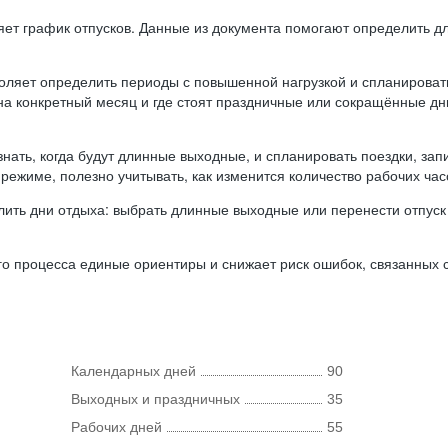
ляет график отпусков. Данные из документа помогают определить д
оляет определить периоды с повышенной нагрузкой и спланироват
 на конкретный месяц и где стоят праздничные или сокращённые д
нать, когда будут длинные выходные, и спланировать поездки, запи
режиме, полезно учитывать, как изменится количество рабочих часо
ить дни отдыха: выбрать длинные выходные или перенести отпуск 
о процесса единые ориентиры и снижает риск ошибок, связанных с 
Календарных дней
90
Выходных и праздничных
35
Рабочих дней
55