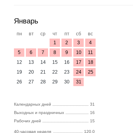
Январь
пн
вт
ср
чт
пт
сб
вс
1
2
3
4
5
6
7
8
9
10
11
12
13
14
15
16
17
18
19
20
21
22
23
24
25
26
27
28
29
30
31
Календарных дней
31
Выходных и праздничных
16
Рабочих дней
15
40-часовая неделя
120,0