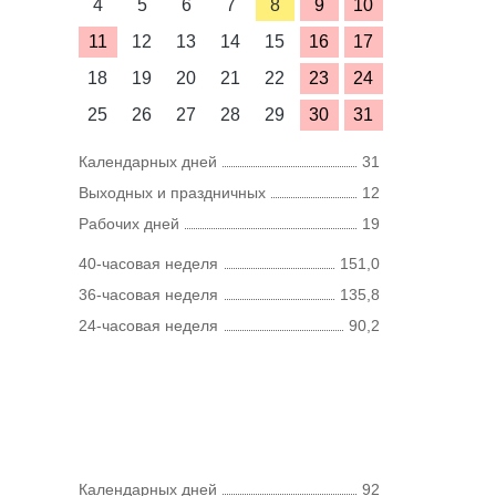
4
5
6
7
8
9
10
11
12
13
14
15
16
17
18
19
20
21
22
23
24
25
26
27
28
29
30
31
Календарных дней
31
Выходных и праздничных
12
Рабочих дней
19
40-часовая неделя
151,0
36-часовая неделя
135,8
24-часовая неделя
90,2
Календарных дней
92