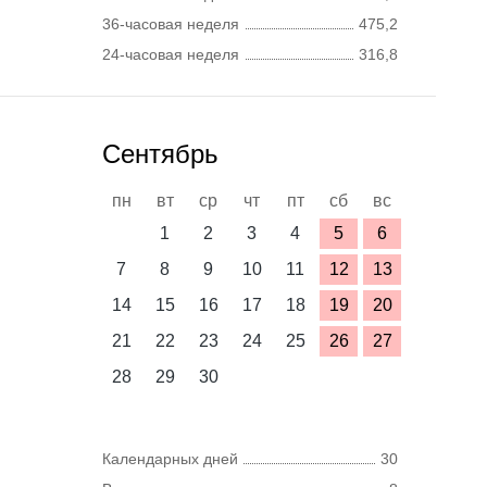
36-часовая неделя
475,2
24-часовая неделя
316,8
Сентябрь
пн
вт
ср
чт
пт
сб
вс
1
2
3
4
5
6
7
8
9
10
11
12
13
14
15
16
17
18
19
20
21
22
23
24
25
26
27
28
29
30
Календарных дней
30