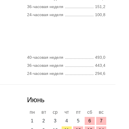
36-часовая неделя
151,2
24-часовая неделя
100,8
40-часовая неделя
493,0
36-часовая неделя
443,4
24-часовая неделя
294,6
Июнь
пн
вт
ср
чт
пт
сб
вс
1
2
3
4
5
6
7