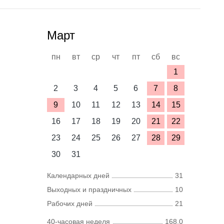
Март
пн
вт
ср
чт
пт
сб
вс
1
2
3
4
5
6
7
8
9
10
11
12
13
14
15
16
17
18
19
20
21
22
23
24
25
26
27
28
29
30
31
Календарных дней
31
Выходных и праздничных
10
Рабочих дней
21
40-часовая неделя
168,0