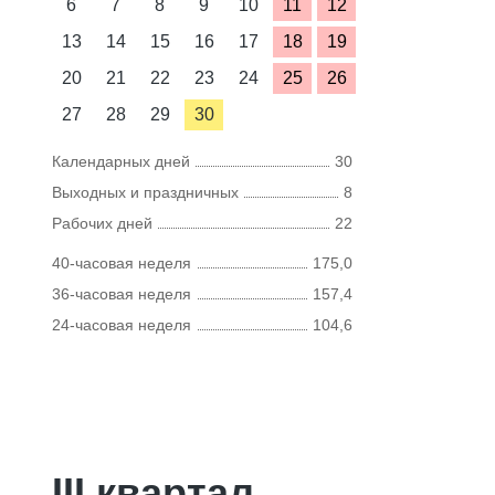
6
7
8
9
10
11
12
13
14
15
16
17
18
19
20
21
22
23
24
25
26
27
28
29
30
Календарных дней
30
Выходных и праздничных
8
Рабочих дней
22
40-часовая неделя
175,0
36-часовая неделя
157,4
24-часовая неделя
104,6
III квартал