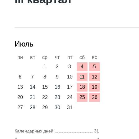
Июль
пн
вт
ср
чт
пт
сб
вс
1
2
3
4
5
6
7
8
9
10
11
12
13
14
15
16
17
18
19
20
21
22
23
24
25
26
27
28
29
30
31
Календарных дней
31