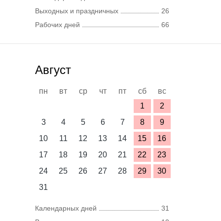
Выходных и праздничных
26
Рабочих дней
66
Август
пн
вт
ср
чт
пт
сб
вс
1
2
3
4
5
6
7
8
9
10
11
12
13
14
15
16
17
18
19
20
21
22
23
24
25
26
27
28
29
30
31
Календарных дней
31