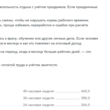
лительность отдыха с учётом праздников. Если праздничные
ь смены, чтобы не нарушать нормы рабочего времени.
ни, проще избежать переработок и ошибок при расчёте
сь к врачу, обучение или другие личные дела. Если человек
в в месяце и как это повлияет на итоговый доход.
на период, когда в месяце больше рабочих дней, — это
оплатой труда и учётом занятости.
40-часовая неделя
440,0
36-часовая неделя
396,0
24-часовая неделя
264,0