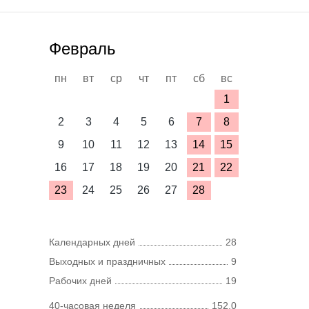
Февраль
пн
вт
ср
чт
пт
сб
вс
1
2
3
4
5
6
7
8
9
10
11
12
13
14
15
16
17
18
19
20
21
22
23
24
25
26
27
28
Календарных дней
28
Выходных и праздничных
9
Рабочих дней
19
40-часовая неделя
152,0