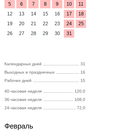
5
6
7
8
9
10
11
12
13
14
15
16
17
18
19
20
21
22
23
24
25
26
27
28
29
30
31
Календарных дней
31
Выходных и праздничных
16
Рабочих дней
15
40-часовая неделя
120,0
36-часовая неделя
108,0
24-часовая неделя
72,0
Февраль