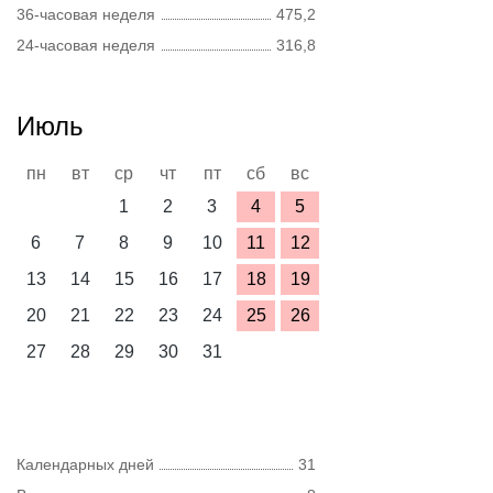
36-часовая неделя
475,2
24-часовая неделя
316,8
Июль
пн
вт
ср
чт
пт
сб
вс
1
2
3
4
5
6
7
8
9
10
11
12
13
14
15
16
17
18
19
20
21
22
23
24
25
26
27
28
29
30
31
Календарных дней
31