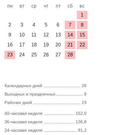
пн
вт
ср
чт
пт
сб
вс
1
2
3
4
5
6
7
8
9
10
11
12
13
14
15
16
17
18
19
20
21
22
23
24
25
26
27
28
Календарных дней
28
Выходных и праздничных
9
Рабочих дней
19
40-часовая неделя
152,0
36-часовая неделя
136,8
24-часовая неделя
91,2