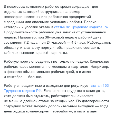
В некоторых компаниях рабочее время сокращают для
отдельных категорий сотрудников, например
несовершеннолетних или работников предприятий
с вредными или опасными условиями работы. Перечень
категорий и условий указан в
статье 92 Трудового кодекса РФ
.
Продолжительность рабочего дня зависит от установленной
недели. Например, при
36-часовой
неделе рабочий день
составляет 7,2 часа, при
24-часовой —
4,8 часа. Работодатель
обязан учитывать эту норму, чтобы правильно составить
табель и выполнить расчёт зарплаты.
Рабочую норму определяют не только по неделе. Количество
рабочих часов меняется по месяцам и кварталам. Например,
в феврале обычно меньше рабочих дней, а в июле
и сентябре — больше.
Работу в праздничные и выходные дни регулирует
статья 153
Трудового кодекса РФ
. Если человек трудится в такие даты,
хотя должен был отдыхать, работодатель начисляет
не меньше двойной ставки за каждый час. По договорённости
сотрудник может выбрать дополнительный выходной — тогда
день отдыха компенсирует переработку, а оплата идёт