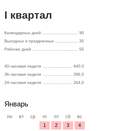
I квартал
Календарных дней
90
Выходных и праздничных
35
Рабочих дней
55
40-часовая неделя
440,0
36-часовая неделя
396,0
24-часовая неделя
264,0
Январь
пн
вт
ср
чт
пт
сб
вс
1
2
3
4