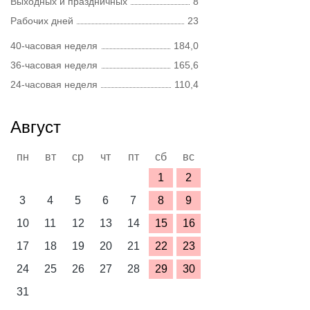
Выходных и праздничных
8
Рабочих дней
23
40-часовая неделя
184,0
36-часовая неделя
165,6
24-часовая неделя
110,4
Август
пн
вт
ср
чт
пт
сб
вс
1
2
3
4
5
6
7
8
9
10
11
12
13
14
15
16
17
18
19
20
21
22
23
24
25
26
27
28
29
30
31