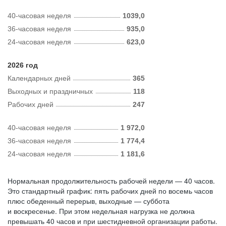
40-часовая неделя
1039,0
36-часовая неделя
935,0
24-часовая неделя
623,0
2026 год
Календарных дней
365
Выходных и праздничных
118
Рабочих дней
247
40-часовая неделя
1 972,0
36-часовая неделя
1 774,4
24-часовая неделя
1 181,6
Нормальная продолжительность рабочей недели — 40 часов.
Это стандартный график: пять рабочих дней по восемь часов
плюс обеденный перерыв, выходные — суббота
и воскресенье. При этом недельная нагрузка не должна
превышать 40 часов и при шестидневной организации работы.