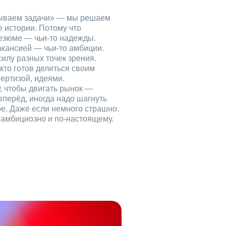
рываем задачи» — мы решаем
е истории. Потому что
езюме — чьи‑то надежды.
акансией — чьи‑то амбиции.
илу разных точек зрения.
кто готов делиться своим
ертизой, идеями.
, чтобы двигать рынок —
вперёд, иногда надо шагнуть
ое. Даже если немного страшно.
, амбициозно и по‑настоящему.