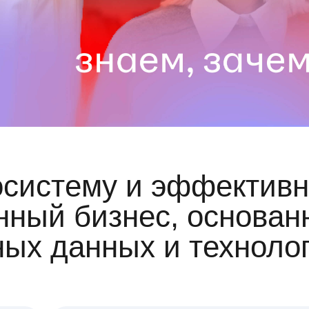
осистему и эффективн
ный бизнес, основан
ных данных и техноло