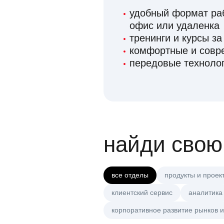
удобный формат раб
офис или удаленка
тренинги и курсы за
комфортные и сов
передовые технолог
найди свою
все отделы
продукты и проек
клиентский сервис
аналитика
корпоративное развитие рынков и