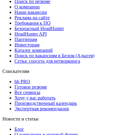
Поиск по резюме
О компании
Наши вакансии
Реклама на сайте
Требования к ПО
Безопасный HeadHunter
HeadHunter API
Партнерам
Инвесторам
Каталог компаний
Поиск по вакансиям в Белом (Адыгея)
Сетка: соцсеть для нетворкинга
Соискателям
hh PRO
Готовое резюме
Все сервисы
Хочу у вас работать
Производственный календарь
Экспертная рекомендация
Новости и статьи
Блог
О компаниях в игровой форме