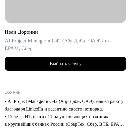
Иван Доронин
AI Project Manager в G42 (Абу-Даби, ОАЭ) / ex-
EPAM, Сбер
Выбрать услугу
Обо мне
• AI Project Manager в G42 (Абу-Даби, ОАЭ), нашел работу
благодаря LinkedIn и развитию своего нетворка.
• 15 лет в ИТ, из них 11 на управляющих позициях
в крупнейших банках России (СберТех, Сбер, ВТБ, EPAM).