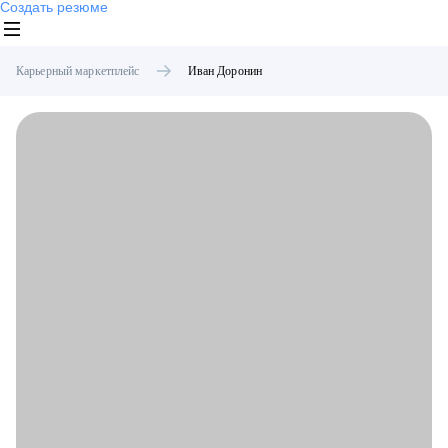
Создать резюме
Карьерный маркетплейс
Иван
Доронин