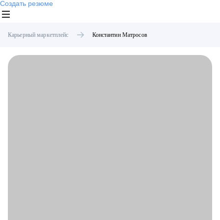
Создать резюме
Карьерный маркетплейс
Константин
Матросов