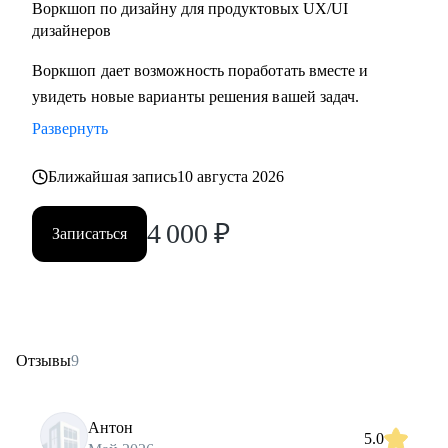
Воркшоп по дизайну для продуктовых UX/UI
дизайнеров
Воркшоп дает возможность поработать вместе и
увидеть новые варианты решения вашей задач.
Развернуть
Ближайшая запись
10 августа 2026
4 000
₽
Записаться
Отзывы
9
Антон
5.0