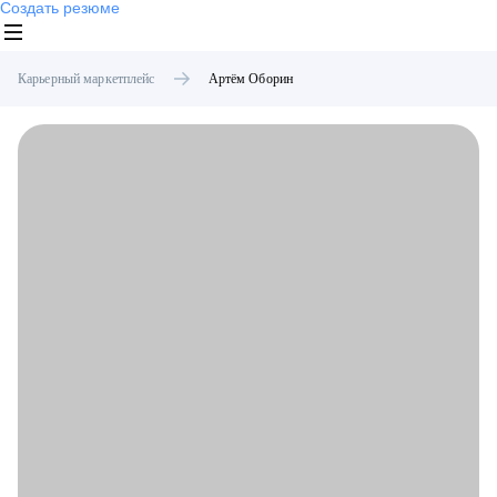
Создать резюме
Карьерный маркетплейс
Артём
Оборин