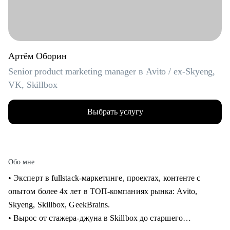
Артём Оборин
Senior product marketing manager в Avito / ex-Skyeng,
VK, Skillbox
Выбрать услугу
Обо мне
• Эксперт в fullstack-маркетинге, проектах, контенте с
опытом более 4х лет в ТОП-компаниях рынка: Avito,
Skyeng, Skillbox, GeekBrains.
• Вырос от стажера-джуна в Skillbox до старшего