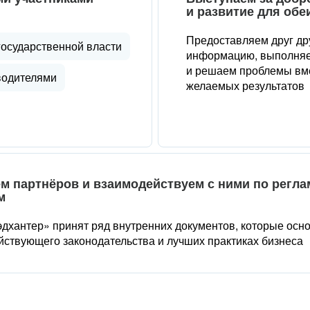
и развитие для обе
Предоставляем друг др
государственной власти
информацию, выполняе
и решаем проблемы вме
водителями
желаемых результатов
м партнёров и взаимодействуем с ними по регл
м
дхантер» принят ряд внутренних документов, которые осн
йствующего законодательства и лучших практиках бизнеса