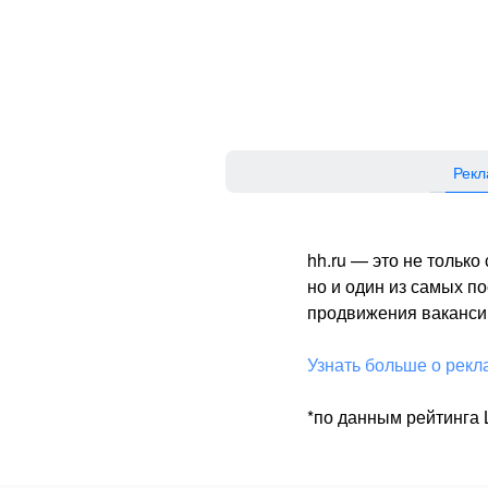
Рекл
hh.ru — это не тольк
но и один из самых 
продвижения вакансий
Узнать больше о рекл
*по данным рейтинга L