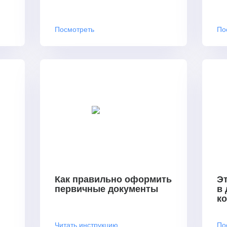
Посмотреть
По
Как правильно оформить
Эт
первичные документы
в
к
Читать инструкцию
По