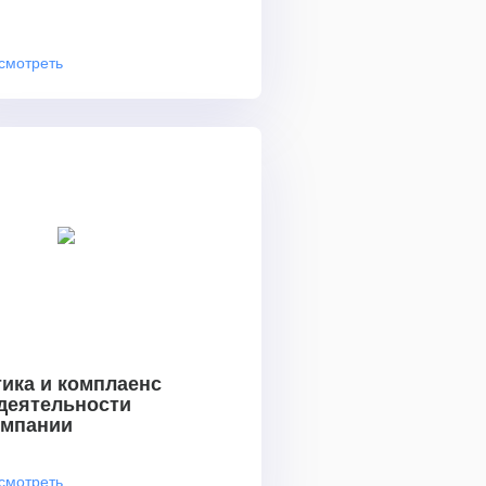
смотреть
ика и комплаенс
 деятельности
омпании
смотреть