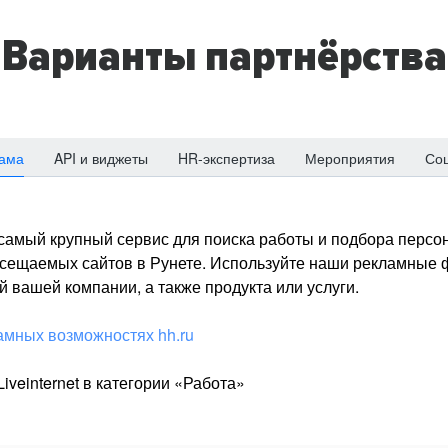
Варианты партнёрства
ама
API и виджеты
HR-экспертиза
Мероприятия
Со
о самый крупный сервис для поиска работы и подбора персон
посещаемых сайтов в Рунете. Используйте наши рекламные
 вашей компании, а также продукта или услуги.
амных возможностях hh.ru
iveinternet в категории «Работа»