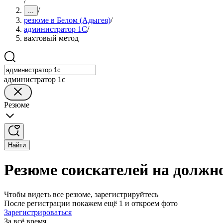
/
/
...
резюме в Белом (Адыгея)
/
администратор 1С
/
вахтовый метод
администратор 1с
Резюме
Найти
Резюме соискателей на должн
Чтобы видеть все резюме, зарегистрируйтесь
После регистрации покажем ещё 1 и откроем фото
Зарегистрироваться
За всё время