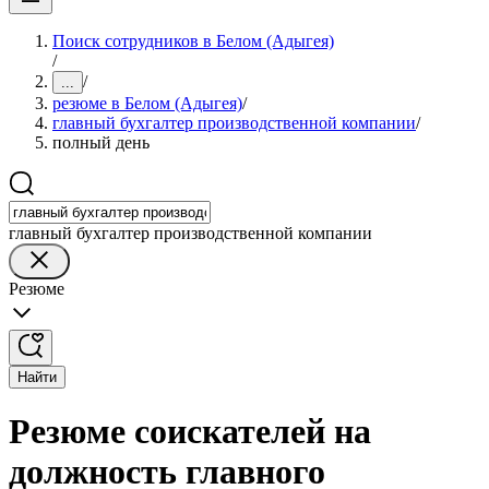
Поиск сотрудников в Белом (Адыгея)
/
/
...
резюме в Белом (Адыгея)
/
главный бухгалтер производственной компании
/
полный день
главный бухгалтер производственной компании
Резюме
Найти
Резюме соискателей на
должность главного