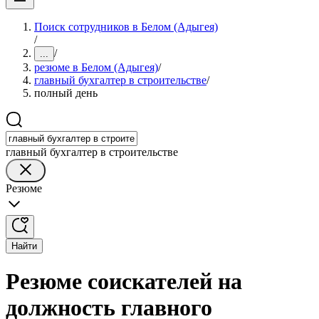
Поиск сотрудников в Белом (Адыгея)
/
/
...
резюме в Белом (Адыгея)
/
главный бухгалтер в строительстве
/
полный день
главный бухгалтер в строительстве
Резюме
Найти
Резюме соискателей на
должность главного