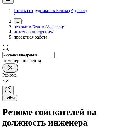
Поиск сотрудников в Белом (Адыгея)
/
/
...
резюме в Белом (Адыгея)
/
инженер внедрения
/
проектная работа
инженер внедрения
Резюме
Найти
Резюме соискателей на
должность инженера