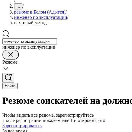
/
/
...
резюме в Белом (Адыгея)
/
инженер по эксплуатации
/
вахтовый метод
инженер по эксплуатации
Резюме
Найти
Резюме соискателей на должн
Чтобы видеть все резюме, зарегистрируйтесь
После регистрации покажем ещё 1 и откроем фото
Зарегистрироваться
За всё время