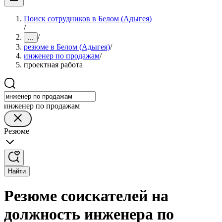
Поиск сотрудников в Белом (Адыгея)
/
/
...
резюме в Белом (Адыгея)
/
инженер по продажам
/
проектная работа
инженер по продажам
Резюме
Найти
Резюме соискателей на
должность инженера по