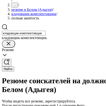
/
/
...
резюме в Белом (Адыгея)
/
кладовщик-комплектовщик
/
полная занятость
кладовщик-комплектовщик
Резюме
Найти
Резюме соискателей на должн
Белом (Адыгея)
Чтобы видеть все резюме, зарегистрируйтесь
После регистрации покажем ещё 1 и откроем фото