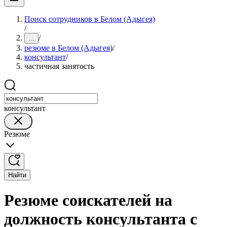
Поиск сотрудников в Белом (Адыгея)
/
/
...
резюме в Белом (Адыгея)
/
консультант
/
частичная занятость
консультант
Резюме
Найти
Резюме соискателей на
должность консультанта с