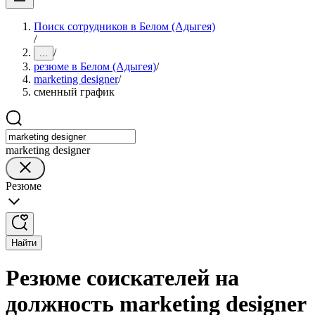
Поиск сотрудников в Белом (Адыгея)
/
/
...
резюме в Белом (Адыгея)
/
marketing designer
/
сменный график
marketing designer
Резюме
Найти
Резюме соискателей на
должность marketing designer