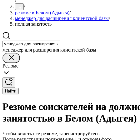
/
/
...
резюме в Белом (Адыгея)
/
менеджер для расширения клиентской базы
/
полная занятость
менеджер для расширения клиентской базы
Резюме
Найти
Резюме соискателей на должн
занятостью в Белом (Адыгея)
Чтобы видеть все резюме, зарегистрируйтесь
После регистрации покажем ещё 1 и откроем фото