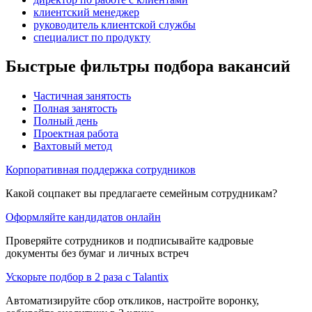
клиентский менеджер
руководитель клиентской службы
специалист по продукту
Быстрые фильтры подбора вакансий
Частичная занятость
Полная занятость
Полный день
Проектная работа
Вахтовый метод
Корпоративная поддержка сотрудников
Какой соцпакет вы предлагаете семейным сотрудникам?
Оформляйте кандидатов онлайн
Проверяйте сотрудников и подписывайте кадровые
документы без бумаг и личных встреч
Ускорьте подбор в 2 раза с Talantix
Автоматизируйте сбор откликов, настройте воронку,