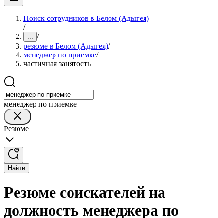
Поиск сотрудников в Белом (Адыгея)
/
/
...
резюме в Белом (Адыгея)
/
менеджер по приемке
/
частичная занятость
менеджер по приемке
Резюме
Найти
Резюме соискателей на
должность менеджера по