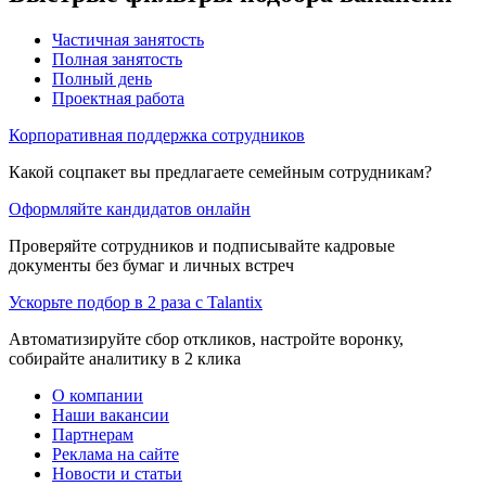
Частичная занятость
Полная занятость
Полный день
Проектная работа
Корпоративная поддержка сотрудников
Какой соцпакет вы предлагаете семейным сотрудникам?
Оформляйте кандидатов онлайн
Проверяйте сотрудников и подписывайте кадровые
документы без бумаг и личных встреч
Ускорьте подбор в 2 раза с Talantix
Автоматизируйте сбор откликов, настройте воронку,
собирайте аналитику в 2 клика
О компании
Наши вакансии
Партнерам
Реклама на сайте
Новости и статьи