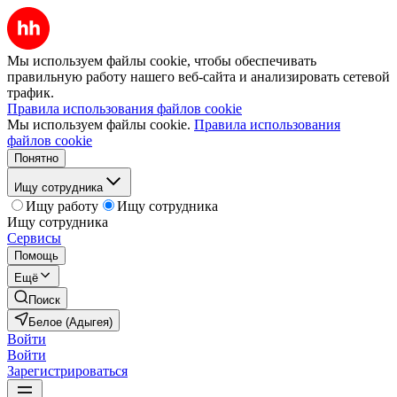
Мы используем файлы cookie, чтобы обеспечивать
правильную работу нашего веб-сайта и анализировать сетевой
трафик.
Правила использования файлов cookie
Мы используем файлы cookie.
Правила использования
файлов cookie
Понятно
Ищу сотрудника
Ищу работу
Ищу сотрудника
Ищу сотрудника
Сервисы
Помощь
Ещё
Поиск
Белое (Адыгея)
Войти
Войти
Зарегистрироваться