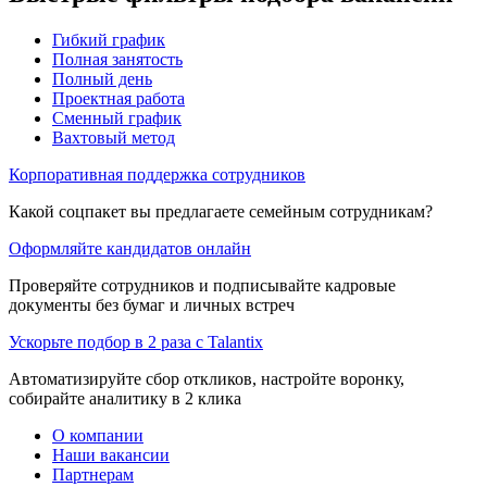
Гибкий график
Полная занятость
Полный день
Проектная работа
Сменный график
Вахтовый метод
Корпоративная поддержка сотрудников
Какой соцпакет вы предлагаете семейным сотрудникам?
Оформляйте кандидатов онлайн
Проверяйте сотрудников и подписывайте кадровые
документы без бумаг и личных встреч
Ускорьте подбор в 2 раза с Talantix
Автоматизируйте сбор откликов, настройте воронку,
собирайте аналитику в 2 клика
О компании
Наши вакансии
Партнерам