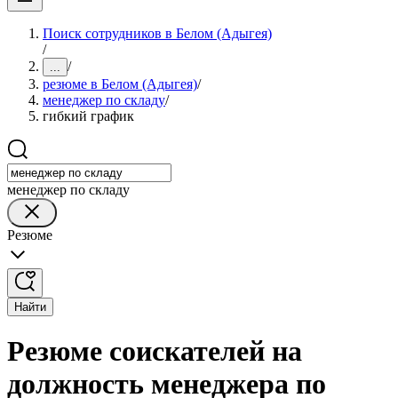
Поиск сотрудников в Белом (Адыгея)
/
/
...
резюме в Белом (Адыгея)
/
менеджер по складу
/
гибкий график
менеджер по складу
Резюме
Найти
Резюме соискателей на
должность менеджера по