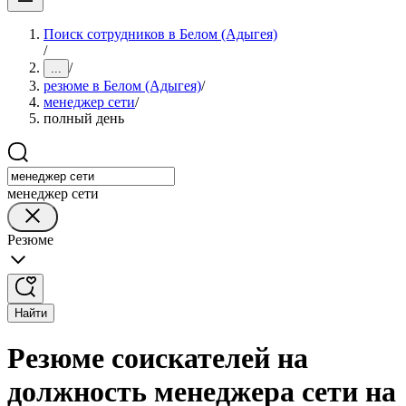
Поиск сотрудников в Белом (Адыгея)
/
/
...
резюме в Белом (Адыгея)
/
менеджер сети
/
полный день
менеджер сети
Резюме
Найти
Резюме соискателей на
должность менеджера сети на