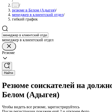
/
/
...
резюме в Белом (Адыгея)
/
менеджер в клиентский отдел
/
гибкий график
менеджер в клиентский отдел
Резюме
Найти
Резюме соискателей на должн
Белом (Адыгея)
Чтобы видеть все резюме, зарегистрируйтесь
После регистрации покажем ещё 2 и откроем фото