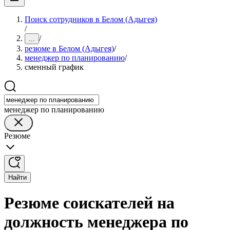
Поиск сотрудников в Белом (Адыгея)
/
/
...
резюме в Белом (Адыгея)
/
менеджер по планированию
/
сменный график
менеджер по планированию
Резюме
Найти
Резюме соискателей на
должность менеджера по