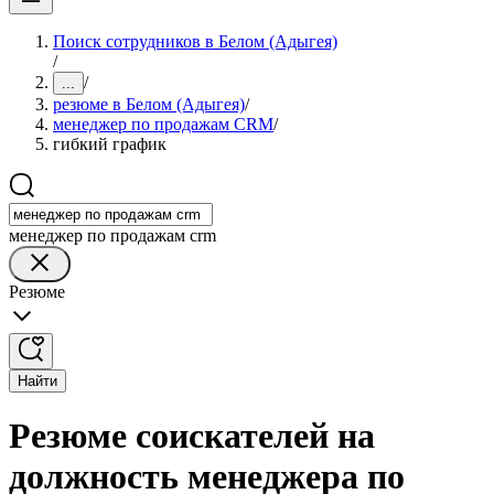
Поиск сотрудников в Белом (Адыгея)
/
/
...
резюме в Белом (Адыгея)
/
менеджер по продажам CRM
/
гибкий график
менеджер по продажам crm
Резюме
Найти
Резюме соискателей на
должность менеджера по