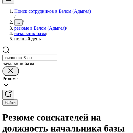
Поиск сотрудников в Белом (Адыгея)
/
/
...
резюме в Белом (Адыгея)
/
начальник базы
/
полный день
начальник базы
Резюме
Найти
Резюме соискателей на
должность начальника базы